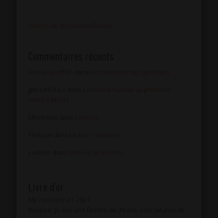
Tweets de @SoumiseClarisse
Commentaires récents
Honey Goldfish
dans
La soumission au quotidien
gilles RIOULT
dans
Comment réaliser sa première
séance BDSM ?
Meekness
dans
L’amour
Philippe
dans
Esclave / soumise
Ludovic
dans
Trouver sa soumise
Livre d'or
ME
/
octobre 21, 2021
Bonjour, je suis une femme de 39 ans, cela fait plus de