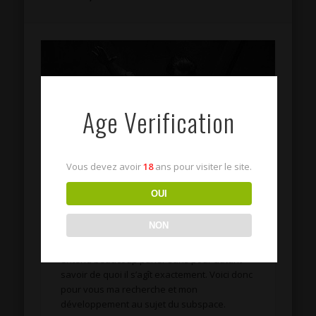
Age Verification
Vous devez avoir
18
ans pour visiter le site.
OUI
Le Subspace
NON
Le subspace : voilà quelque chose dont on
entend beaucoup parler sans pour autant
savoir de quoi il s’agît exactement. Voici donc
pour vous ma recherche et mon
développement au sujet du subspace.