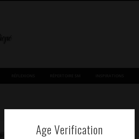
RÉFLEXIONS
RÉPERTOIRE SM
INSPIRATIONS
Age Verification