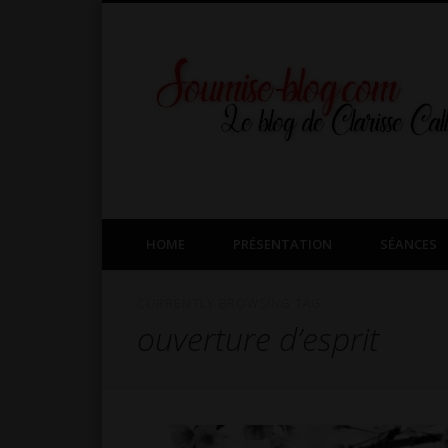
Facebook
Twitter
Google+
HOME
PRÉSENTATION
SÉANCES
CURRENTLY BROWSING TAG
ouverture d’esprit