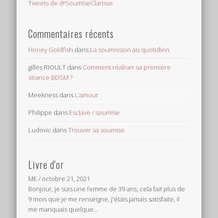
Tweets de @SoumiseClarisse
Commentaires récents
Honey Goldfish
dans
La soumission au quotidien
gilles RIOULT
dans
Comment réaliser sa première
séance BDSM ?
Meekness
dans
L’amour
Philippe
dans
Esclave / soumise
Ludovic
dans
Trouver sa soumise
Livre d'or
ME
/
octobre 21, 2021
Bonjour, je suis une femme de 39 ans, cela fait plus de
9 mois que je me renseigne, j'étais jamais satisfaite, il
me manquais quelque...