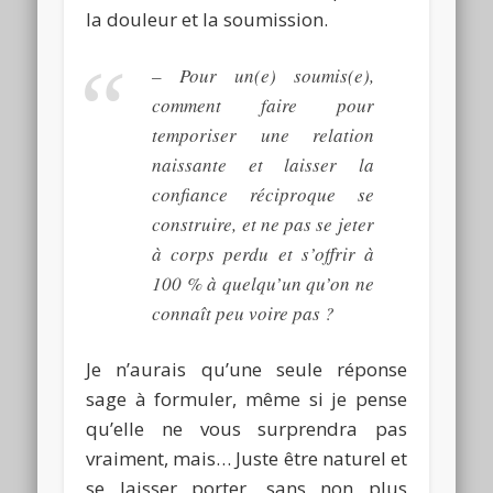
la douleur et la soumission.
–
Pour un
(e)
soumis
(e)
,
comment faire pour
temporiser une relation
naissante et laisser la
confiance réciproque se
construire, et ne pas se jeter
à corps perdu et s’offrir à
100 % à quelqu’un qu’on ne
connaît peu voire pas ?
Je n’aurais qu’une seule réponse
sage à formuler, même si je pense
qu’elle ne vous surprendra pas
vraiment, mais…
Juste être naturel et
se laisser porter, sans non plus