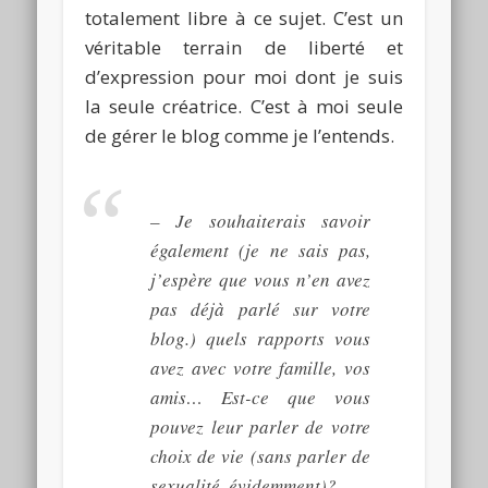
totalement libre à ce sujet. C’est un
véritable terrain de liberté et
d’expression pour moi dont je suis
la seule créatrice.
C’est à moi seule
de gérer le blog comme je l’entends.
–
Je souhaiterais savoir
également
(je ne sais pas,
j’espère que vous n’en avez
pas déjà parlé sur votre
blog.)
quels rapports vous
avez avec votre famille, vos
amis…
Est-ce que vous
pouvez leur parler de votre
choix de vie
(sans parler de
sexualité, évidemment)
?