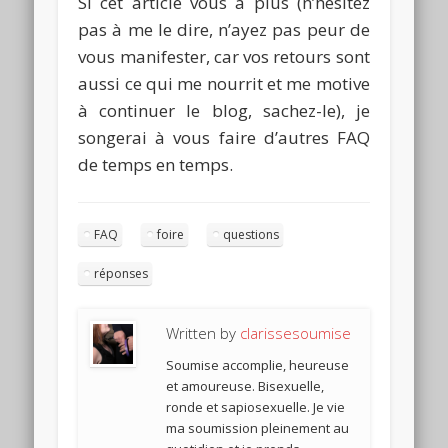
Si cet article vous a plus
(n’hésitez
pas à me le dire, n’ayez pas peur de
vous manifester, car vos retours sont
aussi ce qui me nourrit et me motive
à continuer le blog, sachez-le)
, je
songerai à vous faire d’autres FAQ
de temps en temps.
FAQ
foire
questions
réponses
Written by
clarissesoumise
Soumise accomplie, heureuse
et amoureuse. Bisexuelle,
ronde et sapiosexuelle. Je vie
ma soumission pleinement au