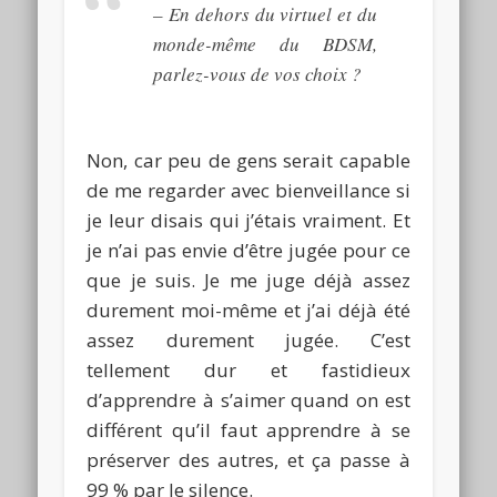
–
En dehors du virtuel et du
monde-même du
BDSM
,
parlez-vous de vos choix ?
Non, car peu de gens serait capable
de me regarder avec bienveillance si
je leur disais qui j’étais vraiment.
Et
je n’ai pas envie d’être jugée pour ce
que je suis.
Je me juge déjà assez
durement moi-même et j’ai déjà été
assez durement jugée.
C’est
tellement dur et fastidieux
d’apprendre à s’aimer quand on est
différent qu’il faut apprendre à se
préserver des autres, et ça passe à
99 % par le silence.