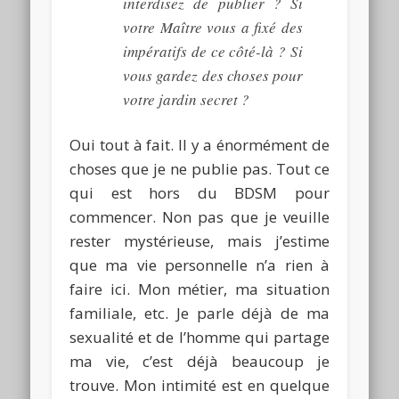
interdisez de publier ?
Si
votre Maître vous a fixé des
impératifs de ce côté-là ?
Si
vous gardez des choses pour
votre jardin secret ?
Oui tout à fait.
Il y a énormément de
choses que je ne publie pas.
Tout ce
qui est hors du
BDSM
pour
commencer.
Non pas que je veuille
rester mystérieuse, mais j’estime
que ma vie personnelle n’a rien à
faire ici.
Mon métier, ma situation
familiale, etc.
Je parle déjà de ma
sexualité et de l’homme qui partage
ma vie, c’est déjà beaucoup je
trouve.
Mon
intimité est en quelque