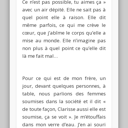
Ce n’est pas possible, tu aimes ça »
avec un air dépité.
Elle ne sait pas à
quel point elle à raison.
Elle dit
même parfois, ce qui me crève le
cœur, que j’abîme le corps qu’elle a
mise
au monde.
Elle n’imagine pas
non plus à quel point ce qu’elle dit
là me fait mal…
Pour ce qui est de mon frère, un
jour, devant quelques personnes, à
table, nous parlions des femmes
soumises dans la société et il dit «
de toute façon, Clarisse aussi elle est
soumise, ça se voit ». Je m’étouffais
dans mon verre d’eau.
J’en ai souri