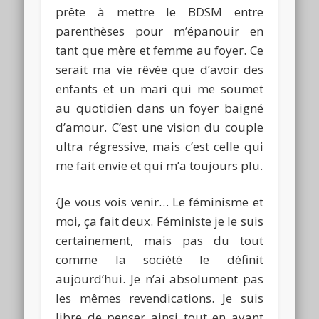
prête à mettre le
BDSM
entre
parenthèses pour m’épanouir en
tant que mère et femme au foyer.
Ce
serait ma vie rêvée que d’avoir des
enfants et un mari qui me soumet
au quotidien dans un foyer baigné
d’amour.
C’est une vision du couple
ultra régressive, mais c’est celle qui
me fait envie et qui m’a toujours plu.
{Je vous vois venir… Le féminisme et
moi, ça fait deux. Féministe je le suis
certainement, mais pas du tout
comme la société le définit
aujourd’hui. Je n’ai absolument pas
les mêmes revendications. Je suis
libre de penser ainsi tout en ayant