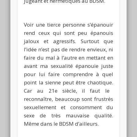
jugeant et hermétiques au
BDSM
.
Voir une tierce personne s’épanouir
rend ceux qui sont peu épanouis
jaloux et agressifs.
Surtout que
l’idée n’est pas de rendre envieux, ni
faire du mal à l’autre en mettant en
avant ma sexualité épanouie juste
pour lui faire comprendre à quel
point la sienne peut être chaotique.
Car au 21e siècle, il faut le
reconnaître, beaucoup sont frustrés
sexuellement et consomment du
sexe de très mauvaise qualité.
Même dans le
BDSM
d’ailleurs.