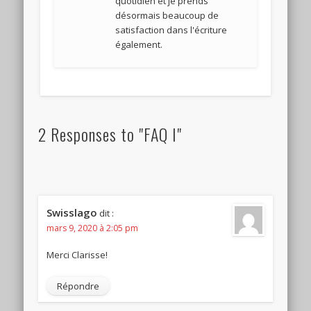
quotidien et je prends
désormais beaucoup de
satisfaction dans l'écriture
également.
2 Responses to "FAQ I"
Swisslago
dit :
mars 9, 2020 à 2:05 pm
Merci Clarisse!
Répondre