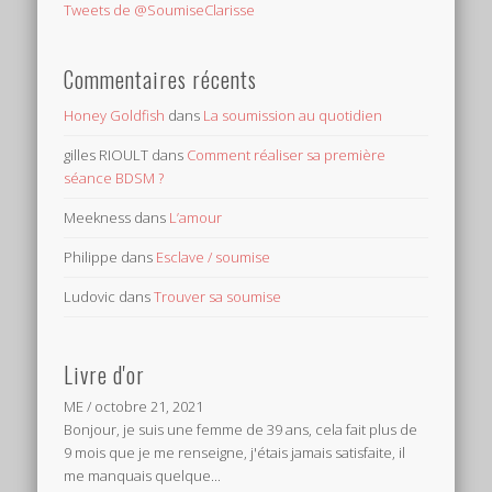
Tweets de @SoumiseClarisse
Commentaires récents
Honey Goldfish
dans
La soumission au quotidien
gilles RIOULT
dans
Comment réaliser sa première
séance BDSM ?
Meekness
dans
L’amour
Philippe
dans
Esclave / soumise
Ludovic
dans
Trouver sa soumise
Livre d'or
ME
/
octobre 21, 2021
Bonjour, je suis une femme de 39 ans, cela fait plus de
9 mois que je me renseigne, j'étais jamais satisfaite, il
me manquais quelque...