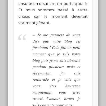
ensuite en
disant « n
’importe quoi !
»
Et
nous sommes passé à autre
chose, car le moment devenait
vraiment gênant.
–
Je me permets de vous
dire que votre blog est
fascinant !
Cela fait un petit
moment que je suis votre
blog puis je me suis absenté
pendant plusieurs mois et
récemment, j’y suis
retournée et je vois que
vous êtes heureuse
maintenant, vous avez
trouvé l’amour, bravo je
suis contente pour vous.