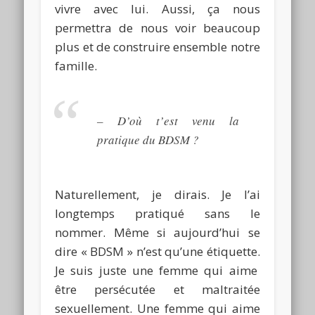
vivre avec lui.
Aussi, ça nous
permettra de nous voir beaucoup
plus et de construire ensemble notre
famille.
–
D’où t’est venu la
pratique du
BDSM
?
Naturellement, je dirais.
Je l’ai
longtemps pratiqué sans le
nommer.
Même si aujourd’hui se
dire «
BDSM
» n’est qu’une étiquette.
Je suis juste une femme qui aime
être persécutée et maltraitée
sexuellement.
Une femme qui aime