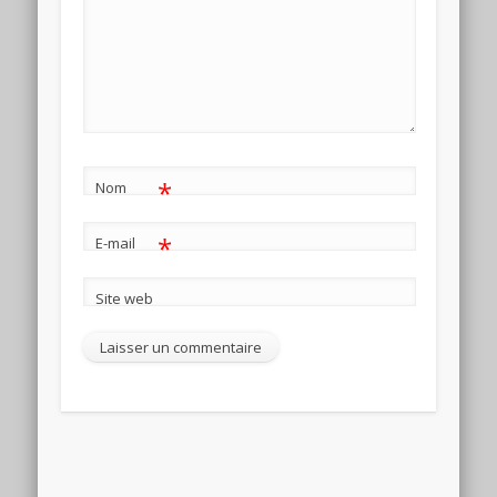
*
Nom
*
E-mail
Site web