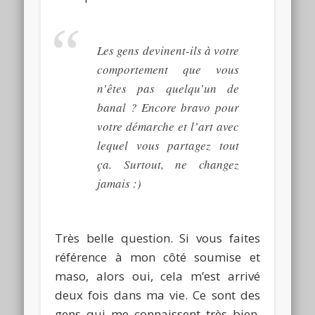
Les gens devinent-ils à votre
comportement que vous
n’êtes pas quelqu’un de
banal ?
Encore bravo pour
votre démarche et l’art avec
lequel vous partagez tout
ça.
Surtout, ne changez
jamais :
)
Très belle question.
Si vous faites
référence à mon côté soumise et
maso, alors oui, cela m’est arrivé
deux fois dans ma vie.
Ce sont
des
gens qui me connaissent très bien,