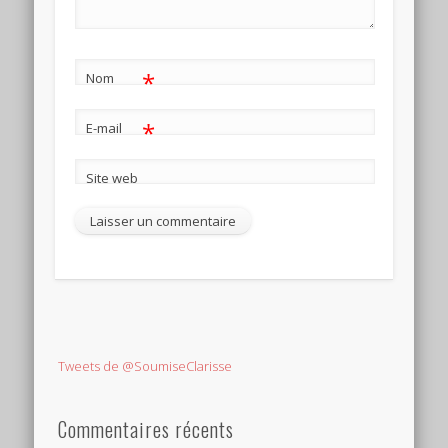
*
Nom
*
E-mail
Site web
Tweets de @SoumiseClarisse
Commentaires récents