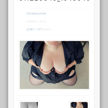
clarissesoumise
octobre 9, 2022
2048 × 1417
pixels