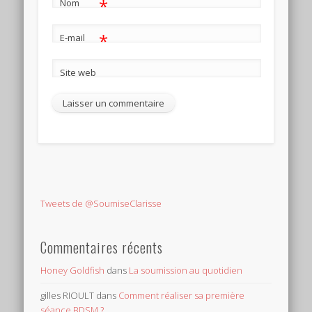
*
Nom
*
E-mail
Site web
Tweets de @SoumiseClarisse
Commentaires récents
Honey Goldfish
dans
La soumission au quotidien
gilles RIOULT
dans
Comment réaliser sa première
séance BDSM ?