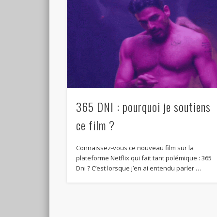
365 DNI : pourquoi je soutiens
ce film ?
Connaissez-vous ce nouveau film sur la
plateforme Netflix qui fait tant polémique : 365
Dni ? C’est lorsque j’en ai entendu parler …