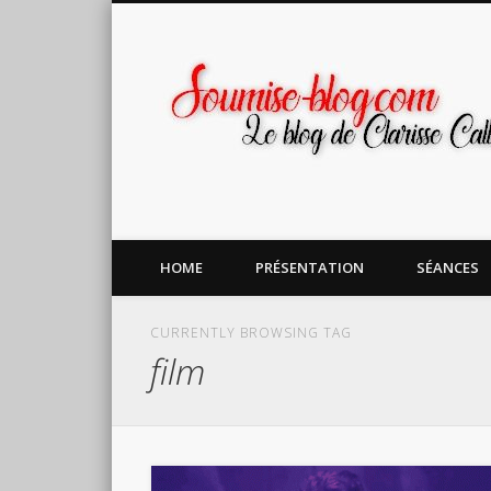
Facebook
Twitter
Google+
HOME
PRÉSENTATION
SÉANCES
CURRENTLY BROWSING TAG
film