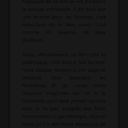
fulgurant de ce film en est d’ailleurs
la preuve irréfutable. Il est écrit par
une femme pour les femmes, c’est
important de le dire aussi. Tout
comme 50 nuances de Grey
d’ailleurs.
Alors, effectivement, ce film créé la
polémique, c’est tout à fait normal,
mais chaque ressenti à son sujet se
respecte. C’est pourquoi les
féministes et les ultras m’ont
toujours chagrinée car on a le
sentiment qu’il faut penser comme
elles et ne pas accepter des films
comme celui-ci par exemple, tout en
niant qu’il a fait naître beaucoup de