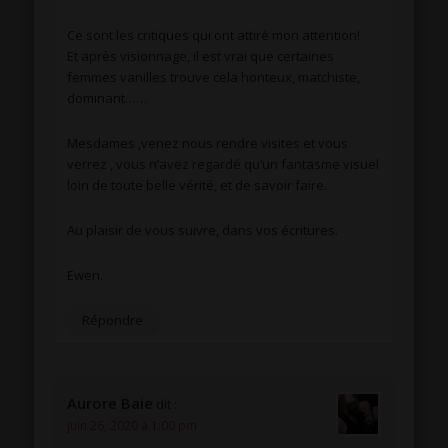
Ce sont les critiques qui ont attiré mon attention!
Et après visionnage, il est vrai que certaines
femmes vanilles trouve cela honteux, matchiste,
dominant……
Mesdames ,venez nous rendre visites et vous
verrez , vous n’avez regardé qu’un fantasme visuel
loin de toute belle vérité, et de savoir faire.
Au plaisir de vous suivre, dans vos écritures.
Ewen.
Répondre
Aurore Baie
dit :
juin 26, 2020 à 1:00 pm