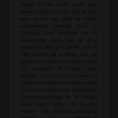
voyou sur les bords (mais avec
classe dirons-nous) qui sait ce qu’il
veut et qui est peté de thune,
évidemment. J’oserais dire un
Christian Grey amélioré, car ce
supplément voyou est là pour
donner ce petit goût de flirt avec le
côté sombre de la force, qui, me
semble-t-il, plaît aux femmes. Celles
qui cherchent le frisson, celui
qu’elles n’ont pas trouvé dans 50
nuances de Grey par exemple, celles
qui ont été déçues par l’adaptation
cinématographique de la trilogie
jugée trop « fade » en qui elle
avaient mis pourtant beaucoup