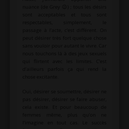
nuance (de Grey 😉) ; tous les désirs
sont acceptables et tous sont
respectables, simplement, le
passage à l’acte, c’est différent. On
peut désirer très fort quelque chose
sans vouloir pour autant le vivre. Car
nous touchons là à des jeux sexuels
qui flirtent avec les limites. C’est
d’ailleurs parfois ça qui rend la
chose excitante.
Oui, désirer se soumettre, désirer ne
pas désirer, désirer se faire abuser,
cela existe. Et pour beaucoup de
femmes même, plus qu’on ne
l’imagine en tout cas. Le succès