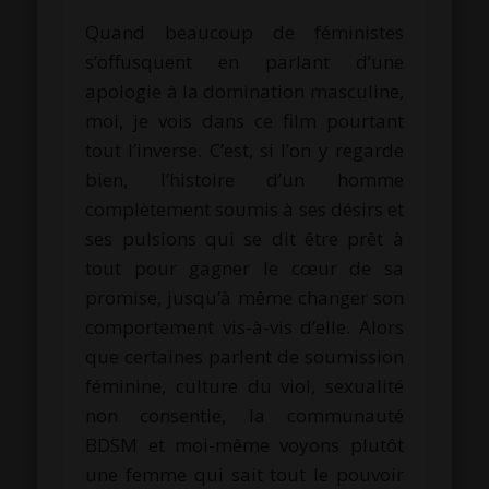
Quand beaucoup de féministes
s’offusquent en parlant d’une
apologie à la domination masculine,
moi, je vois dans ce film pourtant
tout l’inverse. C’est, si l’on y regarde
bien, l’histoire d’un homme
complètement soumis à ses désirs et
ses pulsions qui se dit être prêt à
tout pour gagner le cœur de sa
promise, jusqu’à même changer son
comportement vis-à-vis d’elle. Alors
que certaines parlent de soumission
féminine, culture du viol, sexualité
non consentie, la communauté
BDSM et moi-même voyons plutôt
une femme qui sait tout le pouvoir