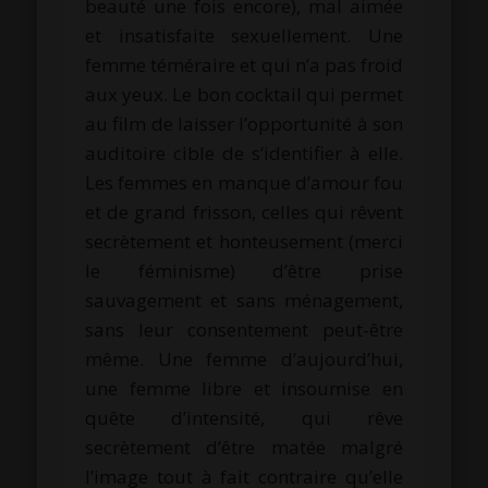
beauté une fois encore), mal aimée
et insatisfaite sexuellement. Une
femme téméraire et qui n’a pas froid
aux yeux. Le bon cocktail qui permet
au film de laisser l’opportunité à son
auditoire cible de s’identifier à elle.
Les femmes en manque d’amour fou
et de grand frisson, celles qui rêvent
secrètement et honteusement (merci
le féminisme) d’être prise
sauvagement et sans ménagement,
sans leur consentement peut-être
même. Une femme d’aujourd’hui,
une femme libre et insoumise en
quête d’intensité, qui rêve
secrètement d’être matée malgré
l’image tout à fait contraire qu’elle