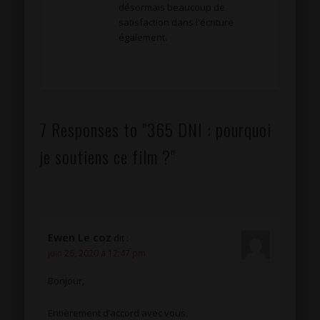
désormais beaucoup de
satisfaction dans l'écriture
également.
7 Responses to "365 DNI : pourquoi
je soutiens ce film ?"
Ewen Le coz
dit :
juin 26, 2020 à 12:47 pm
Bonjour,
Entièrement d’accord avec vous.