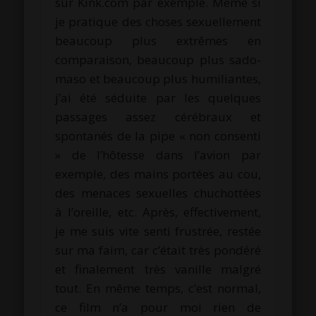
sur Kink.com par exemple. Même si
je pratique des choses sexuellement
beaucoup plus extrêmes en
comparaison, beaucoup plus sado-
maso et beaucoup plus humiliantes,
j’ai été séduite par les quelques
passages assez cérébraux et
spontanés de la pipe « non consenti
» de l’hôtesse dans l’avion par
exemple, des mains portées au cou,
des menaces sexuelles chuchottées
à l’oreille, etc. Après, effectivement,
je me suis vite senti frustrée, restée
sur ma faim, car c’était très pondéré
et finalement très vanille malgré
tout. En même temps, c’est normal,
ce film n’a pour moi rien de