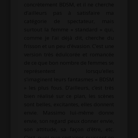
concrètement BDSM, et il ne cherche
d’ailleurs pas à satisfaire ma
catégorie de spectateur, mais
surtout la femme « standard » qui,
comme je l’ai déjà dit, cherche du
frisson et un peu d’évasion. C’est une
version très édulcorée et romancée
de ce que bon nombre de femmes se
représentent lorsqu’elles
s’imaginent leurs fantasmes « BDSM
» les plus fous. D’ailleurs, c’est très
bien réalisé sur ce plan, les scènes
sont belles, excitantes, elles donnent
envie. Massimo lui-même donne
envie, son regard peux donner envie,
son attitude, sa façon d’être, etc.
C’est, quoi que certaines puissent en