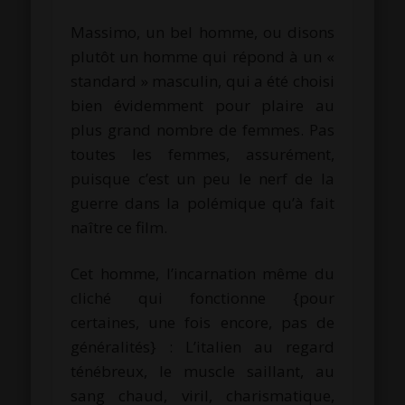
Massimo, un bel homme, ou disons
plutôt un homme qui répond à un «
standard » masculin, qui a été choisi
bien évidemment pour plaire au
plus grand nombre de femmes. Pas
toutes les femmes, assurément,
puisque c’est un peu le nerf de la
guerre dans la polémique qu’à fait
naître ce film.
Cet homme, l’incarnation même du
cliché qui fonctionne {pour
certaines, une fois encore, pas de
généralités} : L’italien au regard
ténébreux, le muscle saillant, au
sang chaud, viril, charismatique,