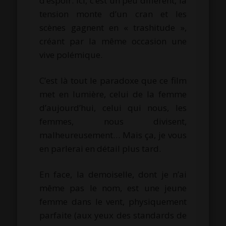
d’espoir. Ici, c’est un peu différent, la
tension monte d’un cran et les
scènes gagnent en « trashitude »,
créant par la même occasion une
vive polémique.
C’est là tout le paradoxe que ce film
met en lumière, celui de la femme
d’aujourd’hui, celui qui nous, les
femmes, nous divisent,
malheureusement… Mais ça, je vous
en parlerai en détail plus tard.
En face, la demoiselle, dont je n’ai
même pas le nom, est une jeune
femme dans le vent, physiquement
parfaite (aux yeux des standards de