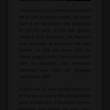
Concernant tout le versant qualitatif
de ce film, je serais courte, car d’une
part je ne serais pas très élogieuse
et d’autre part, je n’ai pas grand-
chose à dire. Pour moi, les discours
sont pauvres, le scénario l’est tout
autant. Le film est assez lisse du
début jusqu’à la fin. Tout est parfait,
rien ne dépasse, c’est tellement
romancé que s’en est presque
caricatural. Bref.
À dire vrai, si vous voulez mon avis,
je n’ai pas trouvé le film désagréable
pour autant. Bon, il faut dire que ma
position me place un peu hors