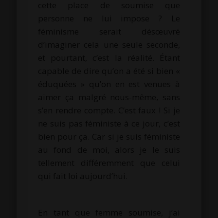
cette place de soumise que
personne ne lui impose ? Le
féminisme serait désœuvré
d’imaginer cela une seule seconde,
et pourtant, c’est la réalité. Étant
capable de dire qu’on a été si bien «
éduquées » qu’on en est venues à
aimer ça malgré nous-même, sans
s’en rendre compte. C’est faux ! Si je
ne suis pas féministe à ce jour, c’est
bien pour ça. Car si je suis féministe
au fond de moi, alors je le suis
tellement différemment que celui
qui fait loi aujourd’hui.
En tant que femme soumise, j’ai