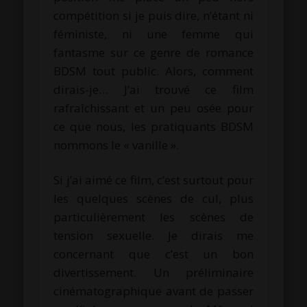
compétition si je puis dire, n’étant ni
féministe, ni une femme qui
fantasme sur ce genre de romance
BDSM tout public. Alors, comment
dirais-je… J’ai trouvé ce film
rafraîchissant et un peu osée pour
ce que nous, les pratiquants BDSM
nommons le « vanille ».
Si j’ai aimé ce film, c’est surtout pour
les quelques scènes de cul, plus
particulièrement les scènes de
tension sexuelle. Je dirais me
concernant que c’est un bon
divertissement. Un préliminaire
cinématographique avant de passer