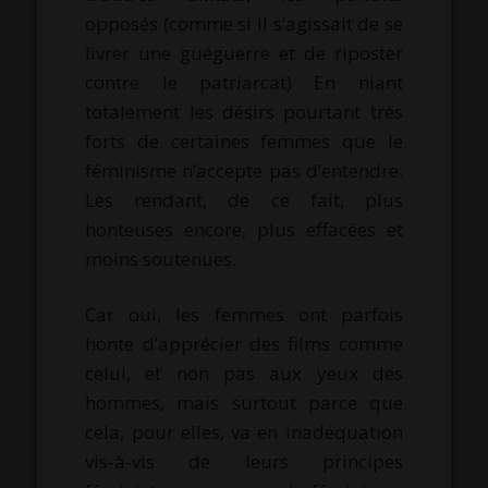
opposés (comme si il s’agissait de se
livrer une guéguerre et de riposter
contre le patriarcat) En niant
totalement les désirs pourtant très
forts de certaines femmes que le
féminisme n’accepte pas d’entendre.
Les rendant, de ce fait, plus
honteuses encore, plus effacées et
moins soutenues.
Car oui, les femmes ont parfois
honte d’apprécier des films comme
celui, et non pas aux yeux des
hommes, mais surtout parce que
cela, pour elles, va en inadéquation
vis-à-vis de leurs principes