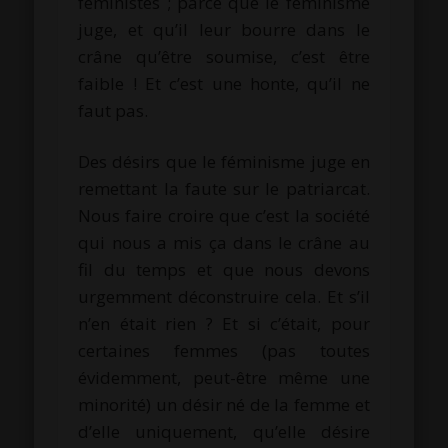
féministes ; parce que le féminisme
juge, et qu’il leur bourre dans le
crâne qu’être soumise, c’est être
faible ! Et c’est une honte, qu’il ne
faut pas.
Des désirs que le féminisme juge en
remettant la faute sur le patriarcat.
Nous faire croire que c’est la société
qui nous a mis ça dans le crâne au
fil du temps et que nous devons
urgemment déconstruire cela. Et s’il
n’en était rien ? Et si c’était, pour
certaines femmes (pas toutes
évidemment, peut-être même une
minorité) un désir né de la femme et
d’elle uniquement, qu’elle désire