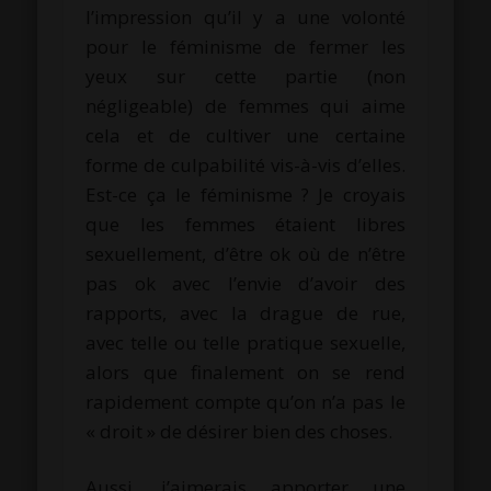
l’impression qu’il y a une volonté
pour le féminisme de fermer les
yeux sur cette partie (non
négligeable) de femmes qui aime
cela et de cultiver une certaine
forme de culpabilité vis-à-vis d’elles.
Est-ce ça le féminisme ? Je croyais
que les femmes étaient libres
sexuellement, d’être ok où de n’être
pas ok avec l’envie d’avoir des
rapports, avec la drague de rue,
avec telle ou telle pratique sexuelle,
alors que finalement on se rend
rapidement compte qu’on n’a pas le
« droit » de désirer bien des choses.
Aussi, j’aimerais apporter une