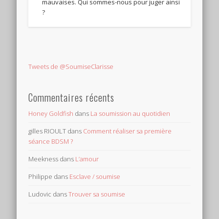
mauvaises. Qui sommes-nous pour juger ainsi
?
Tweets de @SoumiseClarisse
Commentaires récents
Honey Goldfish
dans
La soumission au quotidien
gilles RIOULT
dans
Comment réaliser sa première
séance BDSM ?
Meekness
dans
L’amour
Philippe
dans
Esclave / soumise
Ludovic
dans
Trouver sa soumise