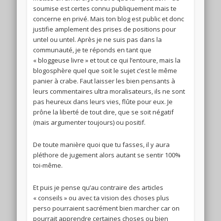
soumise est certes connu publiquement mais te
concerne en privé. Mais ton blog est public et donc
justifie amplement des prises de positions pour
untel ou untel. Après je ne suis pas dans la
communauté, je te réponds en tant que
« bloggeuse livre » et tout ce qui l’entoure, mais la
blogosphère quel que soit le sujet c’est le même
panier à crabe. Faut laisser les bien pensants à
leurs commentaires ultra moralisateurs, ils ne sont
pas heureux dans leurs vies, flûte pour eux. Je
prône la liberté de tout dire, que se soit négatif
(mais argumenter toujours) ou positif.
De toute manière quoi que tu fasses, il y aura
pléthore de jugement alors autant se sentir 100%
toi-même.
Et puis je pense qu’au contraire des articles
« conseils » ou avec ta vision des choses plus
perso pourraient sacrément bien marcher car on
pourrait apprendre certaines choses ou bien