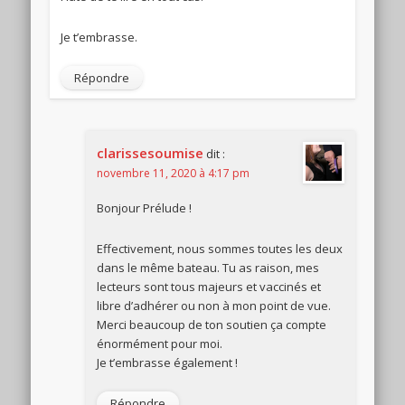
Je t’embrasse.
Répondre
clarissesoumise
dit :
novembre 11, 2020 à 4:17 pm
Bonjour Prélude !
Effectivement, nous sommes toutes les deux
dans le même bateau. Tu as raison, mes
lecteurs sont tous majeurs et vaccinés et
libre d’adhérer ou non à mon point de vue.
Merci beaucoup de ton soutien ça compte
énormément pour moi.
Je t’embrasse également !
Répondre