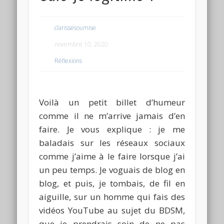
clarissesoumise
novembre 10, 2020
Réflexions
Voilà un petit billet d’humeur
comme il ne m’arrive jamais d’en
faire. Je vous explique : je me
baladais sur les réseaux sociaux
comme j’aime à le faire lorsque j’ai
un peu temps. Je voguais de blog en
blog, et puis, je tombais, de fil en
aiguille, sur un homme qui fais des
vidéos YouTube au sujet du BDSM,
que je prendrais soin de ne pas