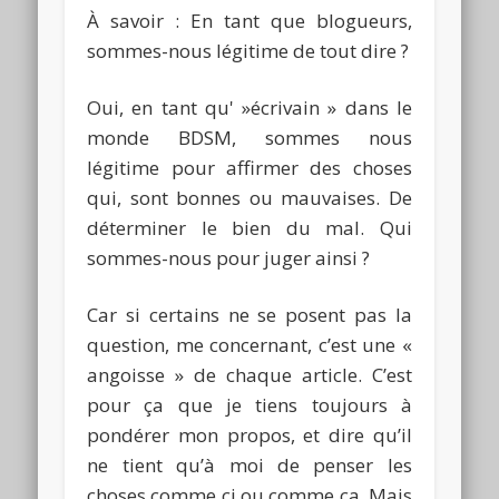
À
savoir : En tant que
blogueurs
,
sommes-nous légitime de tout dire ?
Oui, en tant qu' »écrivain » dans le
monde BDSM, sommes nous
légitime pour affirmer des choses
qui, sont bonnes ou mauvaises. De
déterminer le bien du mal. Qui
sommes-nous pour juger ainsi ?
Car si certains ne se posent pas la
question, me concernant, c’est une «
angoisse » de chaque article. C’est
pour ça que je tiens toujours à
pondérer mon propos, et dire qu’il
ne tient qu’à moi de penser les
choses comme ci ou comme ça. Mais