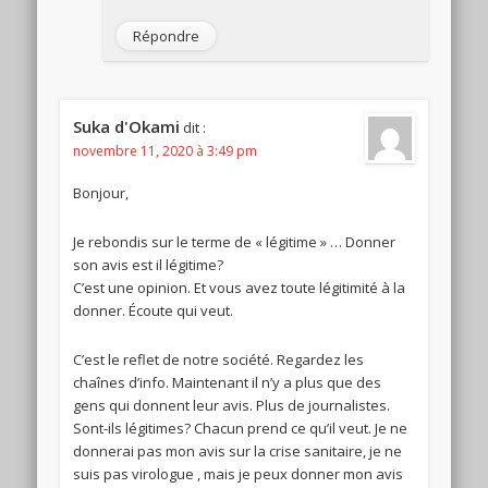
Répondre
Suka d'Okami
dit :
novembre 11, 2020 à 3:49 pm
Bonjour,
Je rebondis sur le terme de « légitime » … Donner
son avis est il légitime?
C’est une opinion. Et vous avez toute légitimité à la
donner. Écoute qui veut.
C’est le reflet de notre société. Regardez les
chaînes d’info. Maintenant il n’y a plus que des
gens qui donnent leur avis. Plus de journalistes.
Sont-ils légitimes? Chacun prend ce qu’il veut. Je ne
donnerai pas mon avis sur la crise sanitaire, je ne
suis pas virologue , mais je peux donner mon avis