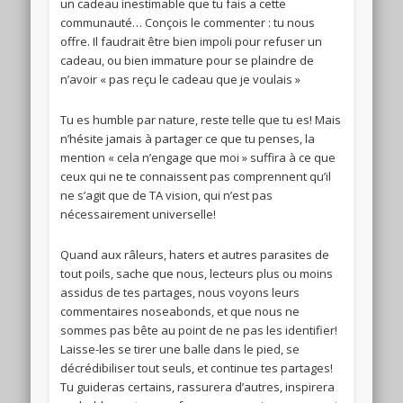
un cadeau inestimable que tu fais a cette
communauté… Conçois le commenter : tu nous
offre. Il faudrait être bien impoli pour refuser un
cadeau, ou bien immature pour se plaindre de
n’avoir « pas reçu le cadeau que je voulais »
Tu es humble par nature, reste telle que tu es! Mais
n’hésite jamais à partager ce que tu penses, la
mention « cela n’engage que moi » suffira à ce que
ceux qui ne te connaissent pas comprennent qu’il
ne s’agit que de TA vision, qui n’est pas
nécessairement universelle!
Quand aux râleurs, haters et autres parasites de
tout poils, sache que nous, lecteurs plus ou moins
assidus de tes partages, nous voyons leurs
commentaires noseabonds, et que nous ne
sommes pas bête au point de ne pas les identifier!
Laisse-les se tirer une balle dans le pied, se
décrédibiliser tout seuls, et continue tes partages!
Tu guideras certains, rassurera d’autres, inspirera