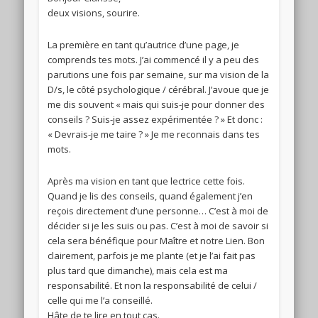
deux visions, sourire.
La première en tant qu’autrice d’une page, je
comprends tes mots. J’ai commencé il y a peu des
parutions une fois par semaine, sur ma vision de la
D/s, le côté psychologique / cérébral. J’avoue que je
me dis souvent « mais qui suis-je pour donner des
conseils ? Suis-je assez expérimentée ? » Et donc :
« Devrais-je me taire ? » Je me reconnais dans tes
mots.
Après ma vision en tant que lectrice cette fois.
Quand je lis des conseils, quand également j’en
reçois directement d’une personne… C’est à moi de
décider si je les suis ou pas. C’est à moi de savoir si
cela sera bénéfique pour Maître et notre Lien. Bon
clairement, parfois je me plante (et je l’ai fait pas
plus tard que dimanche), mais cela est ma
responsabilité. Et non la responsabilité de celui /
celle qui me l’a conseillé.
Hâte de te lire en tout cas.