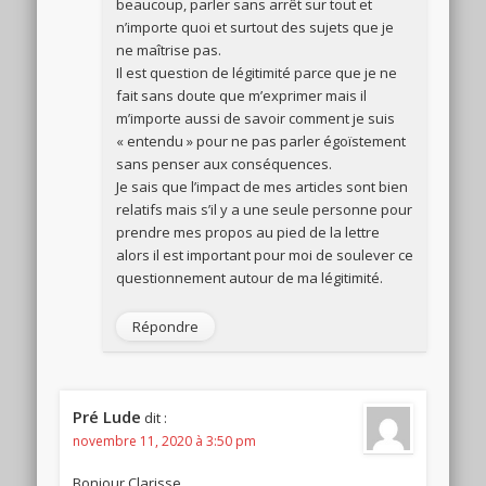
beaucoup, parler sans arrêt sur tout et
n’importe quoi et surtout des sujets que je
ne maîtrise pas.
Il est question de légitimité parce que je ne
fait sans doute que m’exprimer mais il
m’importe aussi de savoir comment je suis
« entendu » pour ne pas parler égoïstement
sans penser aux conséquences.
Je sais que l’impact de mes articles sont bien
relatifs mais s’il y a une seule personne pour
prendre mes propos au pied de la lettre
alors il est important pour moi de soulever ce
questionnement autour de ma légitimité.
Répondre
Pré Lude
dit :
novembre 11, 2020 à 3:50 pm
Bonjour Clarisse,