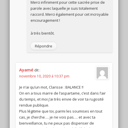
Merci infiniment pour cette sacrée prise de
parole avec laquelle je suis totalement
raccord. Merci également pour cet incroyable
encouragement !
à très bientôt.
Répondre
Ayamé
dit :
novembre 10, 2020 à 10:37 pm
Je n’ai qu’un mot, Clarisse : BALANCE !!
On en a tous marre de l’aspartame, c’est dans l’air
du temps, et moi j’ai très envie de voir ta rugosité
rendue publique.
Plus légitime que toi, parmi les soumises en tout
cas, je cherche…. je ne vois pas…. et avec ta
bienveillance, tu ne peux pas dispenser de