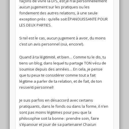
façons de vivre la D/S, est je n’ai personnellement
aucun jugement sur les pratiques ou les
fondement des autres relations, à une seule
exception près : qu’elle soit ÉPANOUISSANTE POUR
LES DEUX PARTIES.
Si tel est le cas, aucun jugement à avoir, du moins
c’est un avis personnel (oui, encore!).
Quand à ta légitimité, et bien… Comme tu le dis, tu
tiens un blog, dans lequel tu partage TON vécu de
soumise depuis des années… En cela, je pense
que tu peux te considérer comme tout a fait
légitime a parler de ta relation, et de fait, de ton
ressenti personnel!
Je suis parfois en désaccord avec certains
pratiquants, dans le fonds ou dans la forme, il n’en
sont pas moins légitimes pour peu que la
philosophie soit la bonne : prendre soin, faire
s’épanouir et jouir de sa partenaire! Chacun