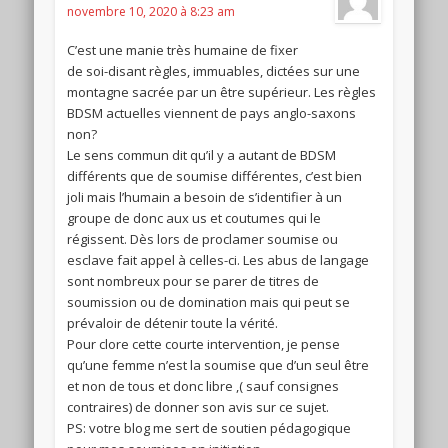
novembre 10, 2020 à 8:23 am
C’est une manie très humaine de fixer
de soi-disant règles, immuables, dictées sur une
montagne sacrée par un être supérieur. Les règles
BDSM actuelles viennent de pays anglo-saxons
non?
Le sens commun dit qu’il y a autant de BDSM
différents que de soumise différentes, c’est bien
joli mais l’humain a besoin de s’identifier à un
groupe de donc aux us et coutumes qui le
régissent. Dès lors de proclamer soumise ou
esclave fait appel à celles-ci. Les abus de langage
sont nombreux pour se parer de titres de
soumission ou de domination mais qui peut se
prévaloir de détenir toute la vérité.
Pour clore cette courte intervention, je pense
qu’une femme n’est la soumise que d’un seul être
et non de tous et donc libre ,( sauf consignes
contraires) de donner son avis sur ce sujet.
PS: votre blog me sert de soutien pédagogique