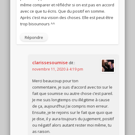
même comparer et réfléchir si on est pas en accord
avec ce que tu écris. Que du positif en somme.
Après c’est ma vision des choses. Elle est peut-être
trop bisounours ^^
Répondre
clarissesoumise
dit :
novembre 11, 2020 à 4:19 pm
Merci beaucoup pour ton
commentaire, je suis d’accord avec toi sur le
fait que soumise ou autre chose c’est pareil.
Je me suis longtemps cru illégitime à cause
de ça, aujourd’hui j’ai compris mon erreur.
Ensuite, je te rejoins sur le fait que quoi que
je dise, il y aura toujours du jugement, positif
ou négatif alors autant rester moi même, tu
as raison.