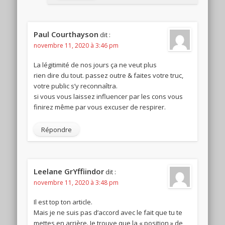
Paul Courthayson
dit :
novembre 11, 2020 à 3:46 pm
La légitimité de nos jours ça ne veut plus
rien dire du tout. passez outre & faites votre truc,
votre public s’y reconnaîtra.
si vous vous laissez influencer par les cons vous
finirez même par vous excuser de respirer.
Répondre
Leelane GrYffiindor
dit :
novembre 11, 2020 à 3:48 pm
Il est top ton article.
Mais je ne suis pas d’accord avec le fait que tu te
mettes en arrière. Je trouve que la « position » de