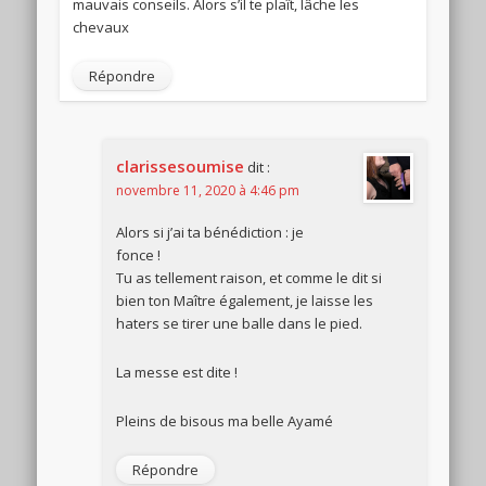
mauvais conseils. Alors s’il te plaît, lâche les
chevaux
Répondre
clarissesoumise
dit :
novembre 11, 2020 à 4:46 pm
Alors si j’ai ta bénédiction : je
fonce !
Tu as tellement raison, et comme le dit si
bien ton Maître également, je laisse les
haters se tirer une balle dans le pied.
La messe est dite !
Pleins de bisous ma belle Ayamé
Répondre