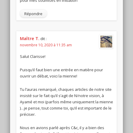
pour mes soumises en initiation
Répondre
Maître T.
dit :
novembre 10, 2020 à 11:35 am
Salut Clarisse!
Puisqu’il faut bien une entrée en matière pour
ouvrir un débat, voici la mienne!
Tu l’auras remarqué, chaques articles de notre site
insisté sur le fait qu’il s’agit de N/notre vision, à
Ayamé et moi (parfois même uniquement la mienne
)…je pense, tout comme toi, qu’il est important de le
préciser.
Nous en avions parlé après C&c, il y a bien des