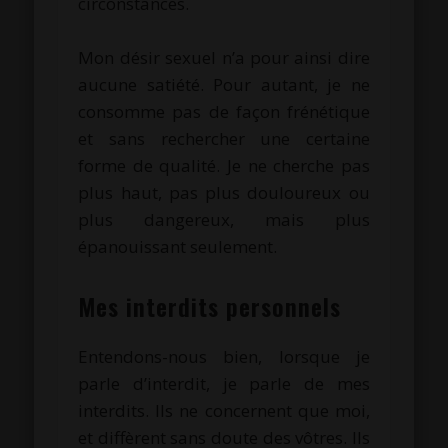
circonstances.
.
Mon désir sexuel n’a pour ainsi dire
aucune satiété. Pour autant, je ne
consomme pas de façon frénétique
et sans rechercher une certaine
forme de qualité. Je ne cherche pas
plus haut, pas plus douloureux ou
plus dangereux, mais plus
épanouissant seulement.
.
Mes interdits personnels
Entendons-nous bien, lorsque je
parle d’interdit, je parle de mes
interdits. Ils ne concernent que moi,
et diffèrent sans doute des vôtres. Ils