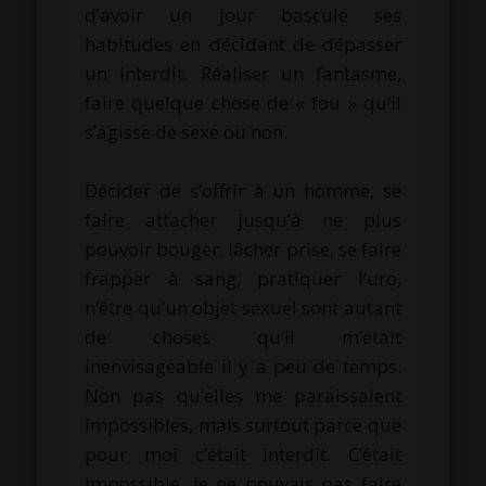
d’avoir un jour basculé ses
habitudes en décidant de dépasser
un interdit. Réaliser un fantasme,
faire quelque chose de « fou » qu’il
s’agisse de sexe ou non.
.
Décider de s’offrir à un homme, se
faire attacher jusqu’à ne plus
pouvoir bouger, lâcher prise, se faire
frapper à sang, pratiquer l’uro,
n’être qu’un objet sexuel sont autant
de choses qu’il m’était
inenvisageable il y a peu de temps.
Non pas qu’elles me paraissaient
impossibles, mais surtout parce que
pour moi c’était interdit. C’était
impossible, je ne pouvais pas faire