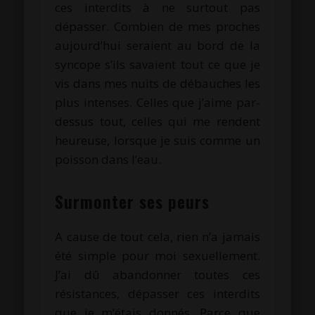
ces interdits à ne surtout pas
dépasser. Combien de mes proches
aujourd’hui seraient au bord de la
syncope s’ils savaient tout ce que je
vis dans mes nuits de débauches les
plus intenses. Celles que j’aime par-
dessus tout, celles qui me rendent
heureuse, lorsque je suis comme un
poisson dans l’eau.
​.
Surmonter ses peurs
A cause de tout cela, rien n’a jamais
été simple pour moi sexuellement.
J’ai dû abandonner toutes ces
résistances, dépasser ces interdits
que je m’étais donnés. Parce que