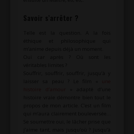
.
Savoir s’arrêter ?
Telle est la question. A la fois
éthique et philosophique qui
m’anime depuis déjà un moment.
Oui car après ? Où sont les
véritables limites ?
Souffrir, souffrir, souffrir, jusqu’à y
laisser sa peau ? Le film «
une
histoire d’amour
» adapté d’une
histoire vraie démontre bien tout le
propos de mon article. C’est un film
qui m’aura clairement bouleversée…
Se soumettre oui, le lâcher prise que
j’aime tant, mais jusqu’où ? Jusqu’à