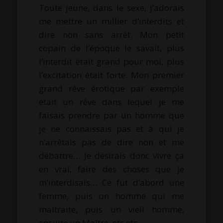
Toute jeune, dans le sexe, j’adorais
me mettre un millier d’interdits et
dire non sans arrêt. Mon petit
copain de l’époque le savait, plus
l’interdit était grand pour moi, plus
l’excitation était forte. Mon premier
grand rêve érotique par exemple
était un rêve dans lequel je me
faisais prendre par un homme que
je ne connaissais pas et à qui je
n’arrêtais pas de dire non et me
débattre… Je désirais donc vivre ça
en vrai, faire des choses que je
m’interdisais… Ce fut d’abord une
femme, puis un homme qui me
maltraite, puis un vieil homme,
ensuite un Maître, etc etc.