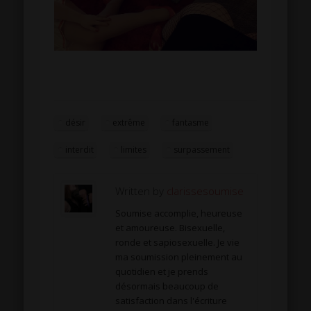
désir
extrême
fantasme
interdit
limites
surpassement
Written by
clarissesoumise
Soumise accomplie, heureuse
et amoureuse. Bisexuelle,
ronde et sapiosexuelle. Je vie
ma soumission pleinement au
quotidien et je prends
désormais beaucoup de
satisfaction dans l'écriture