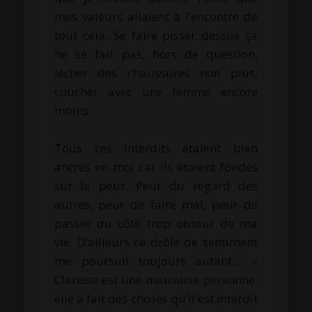
mes valeurs allaient à l’encontre de
tout cela. Se faire pisser dessus ça
ne se fait pas, hors de question,
lécher des chaussures non plus,
coucher avec une femme encore
moins.
.
Tous ces interdits étaient bien
ancrés en moi car ils étaient fondés
sur la peur. Peur du regard des
autres, peur de faire mal, peur de
passer du côté trop obscur de ma
vie. D’ailleurs ce drôle de sentiment
me poursuit toujours autant… «
Clarisse est une mauvaise personne,
elle a fait des choses qu’il est interdit