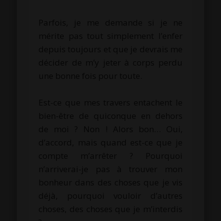
.
Parfois, je me demande si je ne
mérite pas tout simplement l’enfer
depuis toujours et que je devrais me
décider de m’y jeter à corps perdu
une bonne fois pour toute.
.
Est-ce que mes travers entachent le
bien-être de quiconque en dehors
de moi ? Non ! Alors bon… Oui,
d’accord, mais quand est-ce que je
compte m’arrêter ? Pourquoi
n’arriverai-je pas à trouver mon
bonheur dans des choses que je vis
déjà, pourquoi vouloir d’autres
choses, des choses que je m’interdis