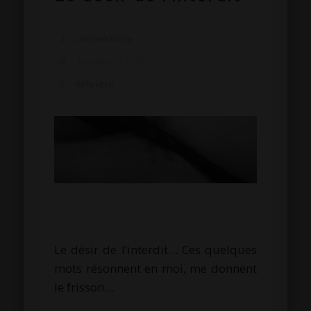
clarissesoumise
décembre 9, 2018
Réflexions
Le désir de l’interdit… Ces quelques
mots résonnent en moi, me donnent
le frisson…
.