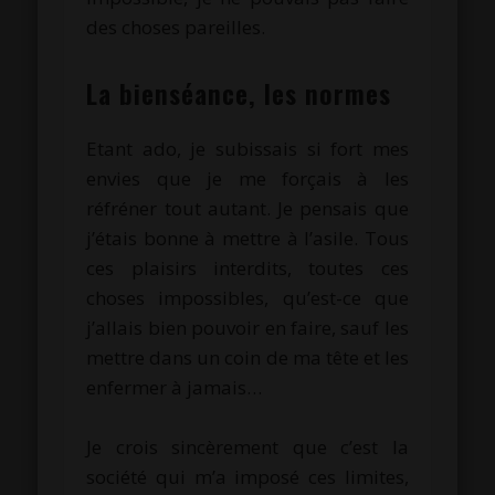
des choses pareilles.
.
La bienséance, les normes
Etant ado, je subissais si fort mes
envies que je me forçais à les
réfréner tout autant. Je pensais que
j’étais bonne à mettre à l’asile. Tous
ces plaisirs interdits, toutes ces
choses impossibles, qu’est-ce que
j’allais bien pouvoir en faire, sauf les
mettre dans un coin de ma tête et les
enfermer à jamais…
.
Je crois sincèrement que c’est la
société qui m’a imposé ces limites,