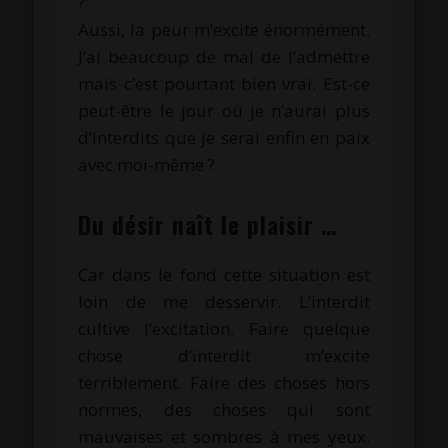
?
Aussi, la peur m’excite énormément.
J’ai beaucoup de mal de l’admettre
mais c’est pourtant bien vrai. Est-ce
peut-être le jour où je n’aurai plus
d’interdits que je serai enfin en paix
avec moi-même ?
.
Du désir naît le plaisir …
Car dans le fond cette situation est
loin de me desservir. L’interdit
cultive l’excitation. Faire quelque
chose d’interdit m’excite
terriblement. Faire des choses hors
normes, des choses qui sont
mauvaises et sombres à mes yeux.