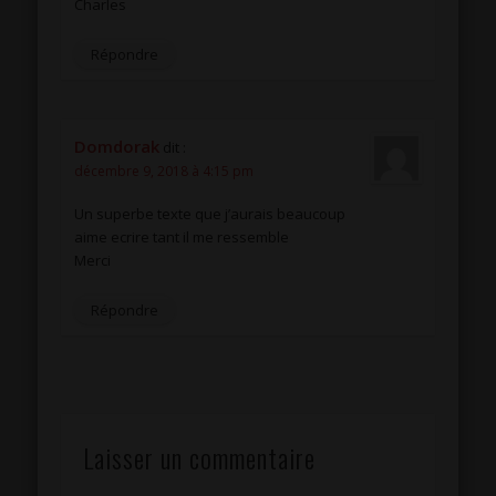
Charles
Répondre
Domdorak
dit :
décembre 9, 2018 à 4:15 pm
Un superbe texte que j’aurais beaucoup
aime ecrire tant il me ressemble
Merci
Répondre
Laisser un commentaire