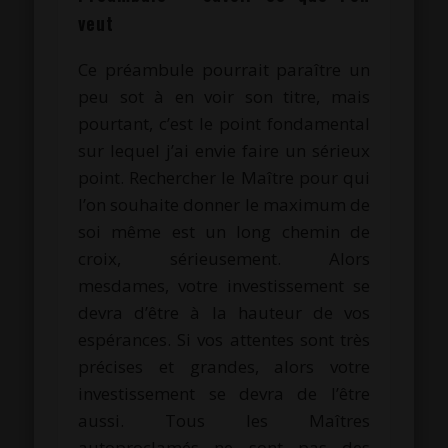
veut
Ce préambule pourrait paraître un
peu sot à en voir son titre, mais
pourtant, c’est le point fondamental
sur lequel j’ai envie faire un sérieux
point. Rechercher le Maître pour qui
l’on souhaite donner le maximum de
soi même est un long chemin de
croix, sérieusement. Alors
mesdames, votre investissement se
devra d’être à la hauteur de vos
espérances. Si vos attentes sont très
précises et grandes, alors votre
investissement se devra de l’être
aussi. Tous les Maîtres
autoproclamés ne sont pas des