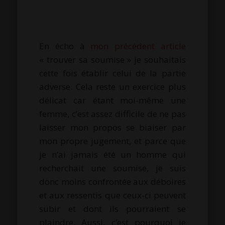
En écho à
mon précédent article
« trouver sa soumise » je souhaitais
cette fois établir celui de la partie
adverse. Cela reste un exercice plus
délicat car étant moi-même une
femme, c’est assez difficile de ne pas
laisser mon propos se biaiser par
mon propre jugement, et parce que
je n’ai jamais été un homme qui
recherchait une soumise, je suis
donc moins confrontée aux déboires
et aux ressentis que ceux-ci peuvent
subir et dont ils pourraient se
plaindre. Aussi, c’est pourquoi je