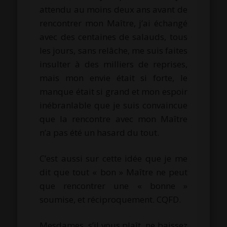
attendu au moins deux ans avant de
rencontrer mon Maître, j’ai échangé
avec des centaines de salauds, tous
les jours, sans relâche, me suis faites
insulter à des milliers de reprises,
mais mon envie était si forte, le
manque était si grand et mon espoir
inébranlable que je suis convaincue
que la rencontre avec mon Maître
n’a pas été un hasard du tout.
C’est aussi sur cette idée que je me
dit que tout « bon » Maître ne peut
que rencontrer une « bonne »
soumise, et réciproquement. CQFD.
Mesdames, s’il vous plaît, ne baissez