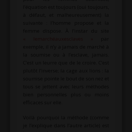
l’équation est toujours (oui toujours,
à défaut, et malheureusement) la
suivante : l’homme propose et la
femme dispose. À l’instar du site
« lemarchéauxesclaves »
par
exemple, il n’y a jamais de marché à
la soumise ou à l’esclave, jamais.
C’est un leurre que de le croire. C’est
plutôt l’inverse; la cage aux lions : la
soumise pointe le bout de son nez et
tous se jettent avec leurs méthodes
bien personnelles plus ou moins
efficaces sur elle.
Voilà pourquoi la méthode (comme
je l’explique dans l’autre article) est