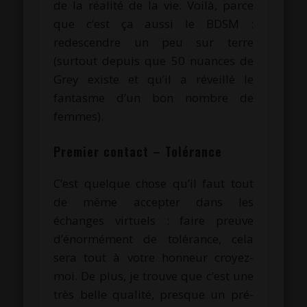
de la réalité de la vie. Voilà, parce
que c’est ça aussi le BDSM :
redescendre un peu sur terre
(surtout depuis que 50 nuances de
Grey existe et qu’il a réveillé le
fantasme d’un bon nombre de
femmes).
Premier contact – Tolérance
C’est quelque chose qu’il faut tout
de même accepter dans les
échanges virtuels : faire preuve
d’énormément de tolérance, cela
sera tout à votre honneur croyez-
moi. De plus, je trouve que c’est une
très belle qualité, presque un pré-