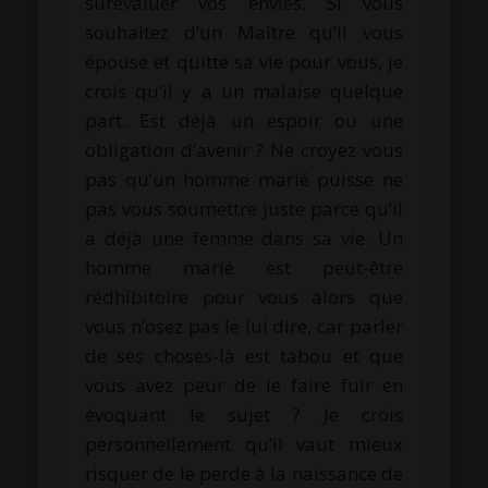
surévaluer vos envies. Si vous
souhaitez d’un Maître qu’il vous
épouse et quitte sa vie pour vous, je
crois qu’il y a un malaise quelque
part. Est déjà un espoir ou une
obligation d’avenir ? Ne croyez vous
pas qu’un homme marié puisse ne
pas vous soumettre juste parce qu’il
a déjà une femme dans sa vie. Un
homme marié est peut-être
rédhibitoire pour vous alors que
vous n’osez pas le lui dire, car parler
de ses choses-là est tabou et que
vous avez peur de le faire fuir en
évoquant le sujet ? Je crois
personnellement qu’il vaut mieux
risquer de le perde à la naissance de