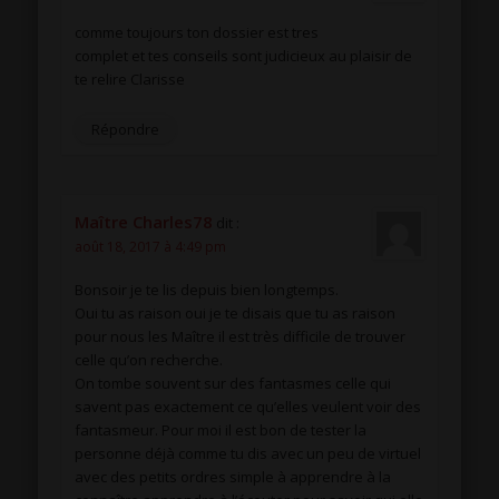
comme toujours ton dossier est tres
complet et tes conseils sont judicieux au plaisir de
te relire Clarisse
Répondre
Maître Charles78
dit :
août 18, 2017 à 4:49 pm
Bonsoir je te lis depuis bien longtemps.
Oui tu as raison oui je te disais que tu as raison
pour nous les Maître il est très difficile de trouver
celle qu’on recherche.
On tombe souvent sur des fantasmes celle qui
savent pas exactement ce qu’elles veulent voir des
fantasmeur. Pour moi il est bon de tester la
personne déjà comme tu dis avec un peu de virtuel
avec des petits ordres simple à apprendre à la