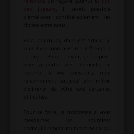
réflexion
, un regard attentif et
non
pas jugeant
, il serait possible
d’améliorer considérablement les
choses entre nous…
Voici pourquoi, dans cet article, je
vous livre mon avis, ma réflexion à
ce sujet. Pour pouvoir, je l’espère,
vous apporter des éléments de
réponse à vos questions, mon
raisonnement subjectif afin même
d’éliminer de vôtre côté certaines
difficultés.
Pour se faire, je m’adresse à vous
mesdames, les soumises
particulièrement, tout comme j’ai pu