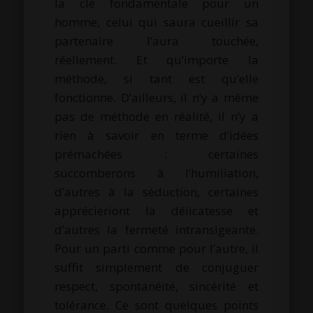
la clé fondamentale pour un
homme, celui qui saura cueillir sa
partenaire l’aura touchée,
réellement. Et qu’importe la
méthode, si tant est qu’elle
fonctionne. D’ailleurs, il n’y a même
pas de méthode en réalité, il n’y a
rien à savoir en terme d’idées
prémachées : certaines
succomberons à l’humiliation,
d’autres à la séduction, certaines
apprécieriont la délicatesse et
d’autres la fermeté intransigeante.
Pour un parti comme pour l’autre, il
suffit simplement de conjuguer
respect, spontanéité, sincérité et
tolérance. Ce sont quelques points