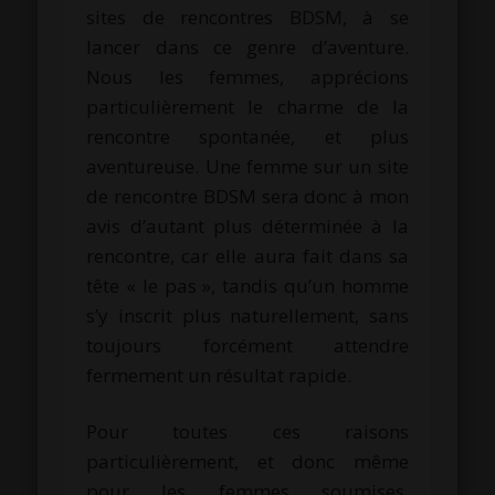
sites de rencontres BDSM, à se
lancer dans ce genre d’aventure.
Nous les femmes, apprécions
particulièrement le charme de la
rencontre spontanée, et plus
aventureuse. Une femme sur un site
de rencontre BDSM sera donc à mon
avis d’autant plus déterminée à la
rencontre, car elle aura fait dans sa
tête « le pas », tandis qu’un homme
s’y inscrit plus naturellement, sans
toujours forcément attendre
fermement un résultat rapide.
Pour toutes ces raisons
particulièrement, et donc même
pour les femmes soumises,