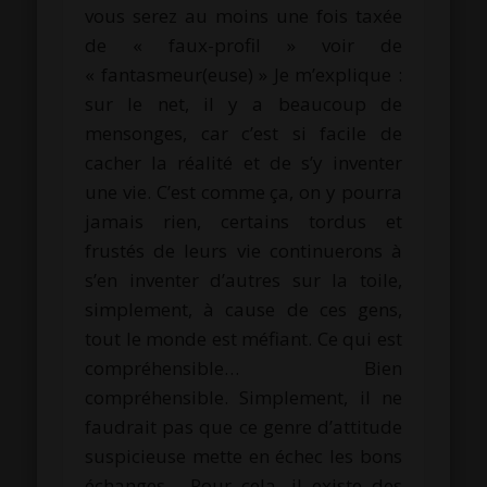
vous serez au moins une fois taxée
de « faux-profil » voir de
« fantasmeur(euse) » Je m’explique :
sur le net, il y a beaucoup de
mensonges, car c’est si facile de
cacher la réalité et de s’y inventer
une vie. C’est comme ça, on y pourra
jamais rien, certains tordus et
frustés de leurs vie continuerons à
s’en inventer d’autres sur la toile,
simplement, à cause de ces gens,
tout le monde est méfiant. Ce qui est
compréhensible… Bien
compréhensible. Simplement, il ne
faudrait pas que ce genre d’attitude
suspicieuse mette en échec les bons
échanges… Pour cela, il existe des