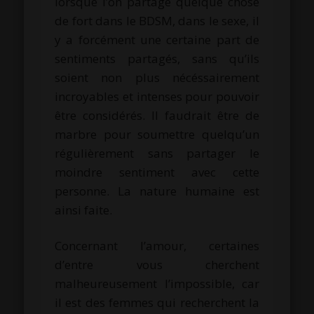
lorsque l’on partage quelque chose
de fort dans le BDSM, dans le sexe, il
y a forcément une certaine part de
sentiments partagés, sans qu’ils
soient non plus nécéssairement
incroyables et intenses pour pouvoir
être considérés. Il faudrait être de
marbre pour soumettre quelqu’un
régulièrement sans partager le
moindre sentiment avec cette
personne. La nature humaine est
ainsi faite.
Concernant l’amour, certaines
d’entre vous cherchent
malheureusement l’impossible, car
il est des femmes qui recherchent la