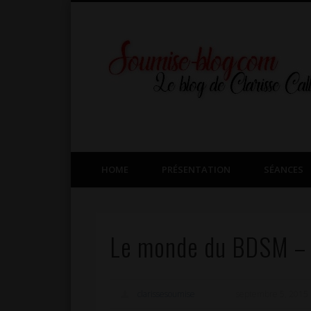
Facebook
Twitter
Google+
HOME
PRÉSENTATION
SÉANCES
Le monde du BDSM – à
clarissesoumise
septembre 5, 2015