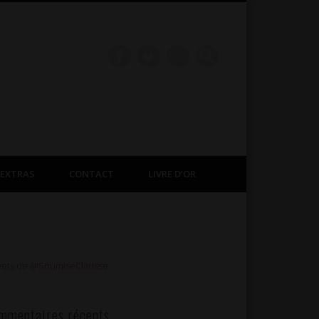
EXTRAS
CONTACT
LIVRE D’OR
ets de @SoumiseClarisse
mmentaires récents