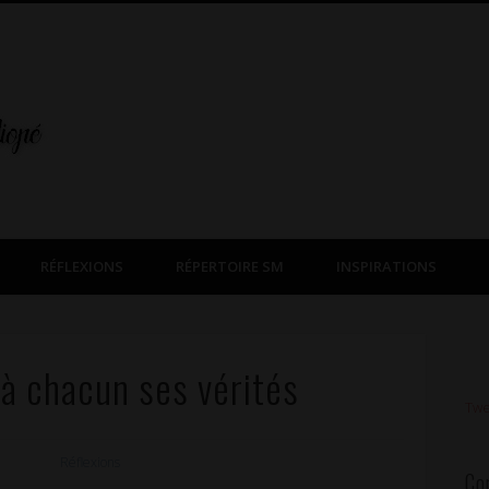
RÉFLEXIONS
RÉPERTOIRE SM
INSPIRATIONS
 chacun ses vérités
Twe
Réflexions
Co