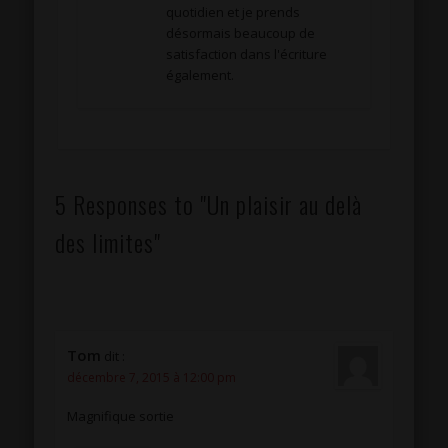
quotidien et je prends
désormais beaucoup de
satisfaction dans l'écriture
également.
5 Responses to "Un plaisir au delà
des limites"
Tom
dit :
décembre 7, 2015 à 12:00 pm
Magnifique sortie