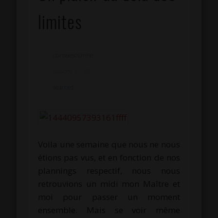
limites
clarissesoumise
octobre 22, 2015
séances
Voila une semaine que nous ne nous
étions pas vus, et en fonction de nos
plannings respectif, nous nous
retrouvions un midi mon Maître et
moi pour passer un moment
ensemble. Mais se voir même