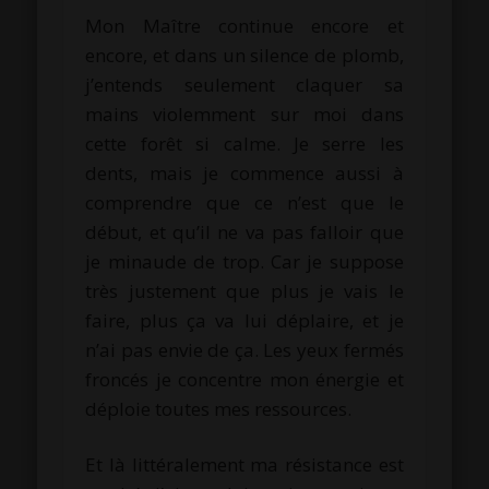
Mon Maître continue encore et
encore, et dans un silence de plomb,
j’entends seulement claquer sa
mains violemment sur moi dans
cette forêt si calme. Je serre les
dents, mais je commence aussi à
comprendre que ce n’est que le
début, et qu’il ne va pas falloir que
je minaude de trop. Car je suppose
très justement que plus je vais le
faire, plus ça va lui déplaire, et je
n’ai pas envie de ça. Les yeux fermés
froncés je concentre mon énergie et
déploie toutes mes ressources.
Et là littéralement ma résistance est