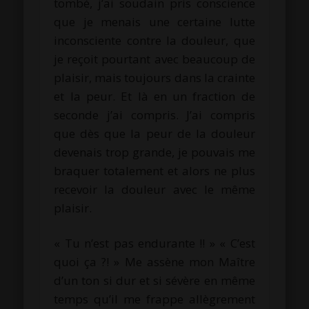
tombé, j’ai soudain pris conscience
que je menais une certaine lutte
inconsciente contre la douleur, que
je reçoit pourtant avec beaucoup de
plaisir, mais toujours dans la crainte
et la peur. Et là en un fraction de
seconde j’ai compris. J’ai compris
que dès que la peur de la douleur
devenais trop grande, je pouvais me
braquer totalement et alors ne plus
recevoir la douleur avec le même
plaisir.
« Tu n’est pas endurante !! » « C’est
quoi ça ?! » Me assène mon Maître
d’un ton si dur et si sévère en même
temps qu’il me frappe allègrement