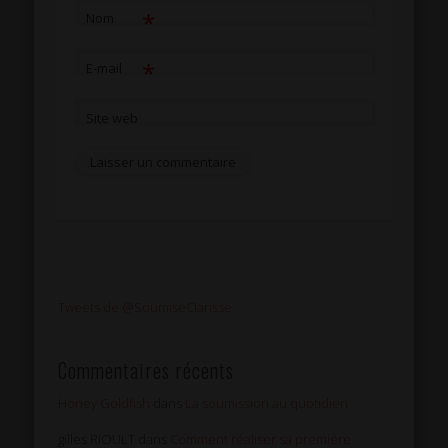
*
Nom
*
E-mail
Site web
Tweets de @SoumiseClarisse
Commentaires récents
Honey Goldfish
dans
La soumission au quotidien
gilles RIOULT
dans
Comment réaliser sa première