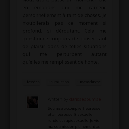
en émotions qui me ramène
personnellement à tant de choses. Je
n’oublierais pas ce moment si
profond, si déroutant. Cela me
questionne toujours de puiser tant
de plaisir dans de telles situations
qui me perturbent autant
qu’elles me remplissent de honte.
fessées
humiliation
masochisme
Written by
clarissesoumise
Soumise accomplie, heureuse
et amoureuse. Bisexuelle,
ronde et sapiosexuelle. Je vie
ma soumission pleinement au