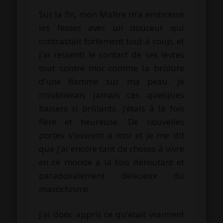
Sur la fin, mon Maître m’a embrassé
les fesses avec un douceur qui
contrastait fortement tout à coup, et
j’ai ressenti le contact de ses lèvres
tout contre moi comme la brûlure
d’une flamme sur ma peau. Je
n’oublierais jamais ces quelques
baisers si brûlants. J’étais à la fois
fière et heureuse. De nouvelles
portes s’ouvrent à moi et je me dit
que j’ai encore tant de choses à vivre
en ce monde à la fois déroutant et
paradoxalement délicieux du
masochisme.
J’ai donc appris ce qu’était vraiment