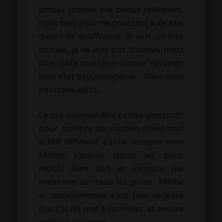
amour propre me blesse tellement,
mais mes jeux me poussent à de tels
désirs de souffrance. Je suis un être
torturé, je ne vois pas d’autres mots
plus juste que celui ci pour résumer
mon état psychologique… Mais mon
équilibre est là.
Ce qui pourrait être contre-productif
pour nombre de couples m’est tout
à fait différent. J’aime lorsque mon
Maître s’énerve (pour les bons
motifs bien sûr) et lorsqu’il me
maltraite sur tous les plans. Même
si consciemment c’est une requête
que j’ai du mal à formuler, et encore
moins à assumer.