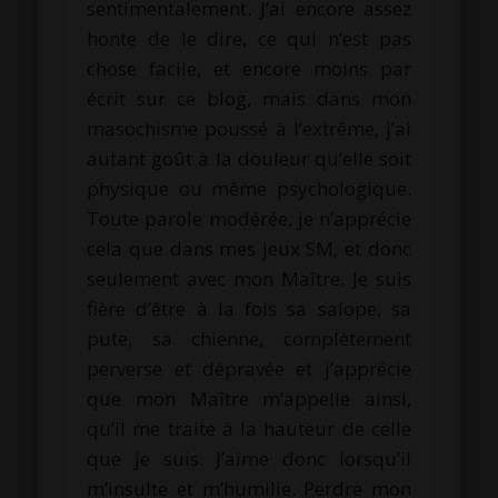
sentimentalement. J’ai encore assez
honte de le dire, ce qui n’est pas
chose facile, et encore moins par
écrit sur ce blog, mais dans mon
masochisme poussé à l’extrême, j’ai
autant goût à la douleur qu’elle soit
physique ou même psychologique.
Toute parole modérée, je n’apprécie
cela que dans mes jeux SM, et donc
seulement avec mon Maître. Je suis
fière d’être à la fois sa salope, sa
pute, sa chienne, complètement
perverse et dépravée et j’apprécie
que mon Maître m’appelle ainsi,
qu’il me traite à la hauteur de celle
que je suis. J’aime donc lorsqu’il
m’insulte et m’humilie. Perdre mon