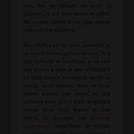
loin, me permettant de tenir la
position, le cul bien tendu et offert.
Ma culotte retirée et ma jupe relevée
j’attends ma sentence.
Mon Maître est nerveux, surexcité. Je
ne l’avais encore jamais vu ainsi. A la
fois curieuse et douteuse, je ne sais
pas encore à quoi je peu m’attendre
en cette séance bucolique. Après ce
rendez vous lesbien, nous ne nous
étions encore pas revus, et une
semaine plus tard il était largement
temps pour mon Maître et moi
même de soulager nos
pulsions
sado-maso
respectives. Je n’allais
vraiment pas être déçue, comme à