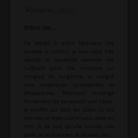
N’être rien…
De temps à autre Monsieur me
caresse le clitoris, je suis déjà très
excitée et quelques caresses me
suffisent pour me conduire au
rempart de l’orgasme, et malgré
mes suppliques larmoyantes et
désespérées, Monsieur m’oblige
fermement de ne surtout pas céder.
Je souffre sur tous les plans. Et ses
paroles se répercutent sans cesse en
moi, je ne suis qu’une salope, une
pute, je ne suis rien, je ne vaut rien…