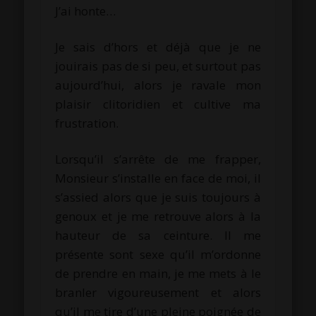
J’ai honte…
Je sais d’hors et déjà que je ne
jouirais pas de si peu, et surtout pas
aujourd’hui, alors je ravale mon
plaisir clitoridien et cultive ma
frustration.
Lorsqu’il s’arrête de me frapper,
Monsieur s’installe en face de moi, il
s’assied alors que je suis toujours à
genoux et je me retrouve alors à la
hauteur de sa ceinture. Il me
présente sont sexe qu’il m’ordonne
de prendre en main, je me mets à le
branler vigoureusement et alors
qu’il me tire d’une pleine poignée de