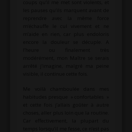
coups qu’il me met sont violents, et
les pauses qu’ils marquent avant de
reprendre avec la même force
m’échauffe le cul vivement et ne
m’aide en rien, car plus endoloris
encore la douleur se décuple. A
l’heure ou finalement très
modérément, mon Maître se serais
arrêté j’imagine, malgré ma peine
visible, il continue cette fois.
Me voilà chamboulée dans mes
habitudes presque » confortables »
et cette fois j’allais goûter à autre
choses, aller plus loin que la routine.
Car effectivement, la plupart du
temps lorsqu’il me fesse, ce n’est pas