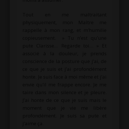
Tout en me maltraitant
physiquement, mon Maître me
rappelle à mon rang, et m’humilie
copieusement. » Tu n’est qu’une
pute Clarisse… Regarde toi… » Et
associé à la douleur, je prends
conscience de la posture que j’ai, de
ce que je suis et j’ai profondément
honte. Je suis face à moi même et j’ai
envie qu’il me frappe encore. Je me
taire dans mon silence et je pleure.
J’ai honte de ce que je suis mais le
moment que je vie me libère
profondément. Je suis sa pute et
j’aime ça.