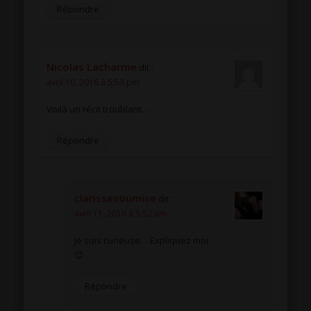
Répondre
Nicolas Lacharme
dit :
avril 10, 2016 à 5:53 pm
Voilà un récit troublant…
Répondre
clarissesoumise
dit :
avril 11, 2016 à 5:52 am
Je suis curieuse… Expliquez moi
😉
Répondre