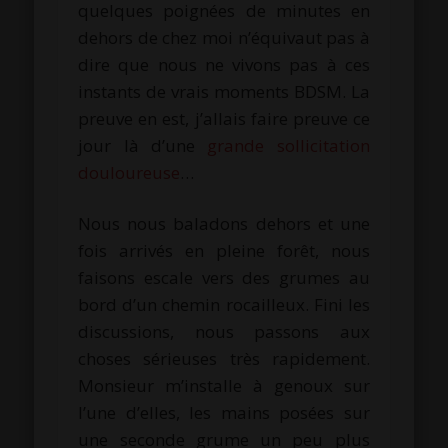
quelques poignées de minutes en
dehors de chez moi n’équivaut pas à
dire que nous ne vivons pas à ces
instants de vrais moments BDSM. La
preuve en est, j’allais faire preuve ce
jour là d’une
grande sollicitation
douloureuse
…
Nous nous baladons dehors et une
fois arrivés en pleine forêt, nous
faisons escale vers des grumes au
bord d’un chemin rocailleux. Fini les
discussions, nous passons aux
choses sérieuses très rapidement.
Monsieur m’installe à genoux sur
l’une d’elles, les mains posées sur
une seconde grume un peu plus