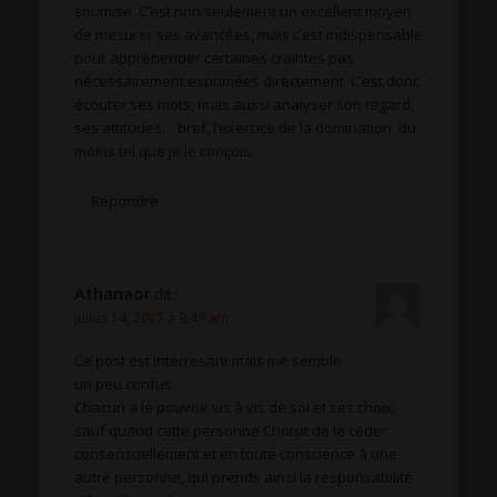
soumise. C’est non seulement un excellent moyen
de mesurer ses avancées, mais c’est indispensable
pour appréhender certaines craintes pas
nécessairement exprimées directement. C’est donc
écouter ses mots, mais aussi analyser son regard,
ses attitudes… bref, l’exercice de la domination, du
moins tel que je le conçois.
Répondre
Athanaor
dit :
juillet 14, 2017 à 9:49 am
Ce post est intérresant mais me semble
un peu confus.
Chacun a le pouvoir vis à vis de soi et ses choix,
sauf quand cette personne Choisit de le cèder
consensuellement et en toute conscience à une
autre personne, qui prends ainsi la responsabilité