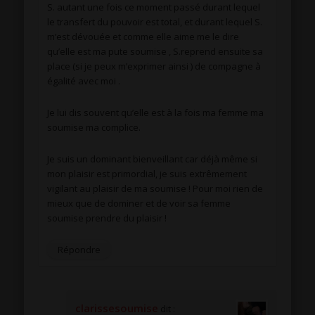
S. autant une fois ce moment passé durant lequel
le transfert du pouvoir est total, et durant lequel S.
m’est dévouée et comme elle aime me le dire
qu’elle est ma pute soumise , S.reprend ensuite sa
place (si je peux m’exprimer ainsi ) de compagne à
égalité avec moi .
Je lui dis souvent qu’elle est à la fois ma femme ma
soumise ma complice.
Je suis un dominant bienveillant car déjà même si
mon plaisir est primordial, je suis extrêmement
vigilant au plaisir de ma soumise ! Pour moi rien de
mieux que de dominer et de voir sa femme
soumise prendre du plaisir !
Répondre
clarissesoumise
dit :