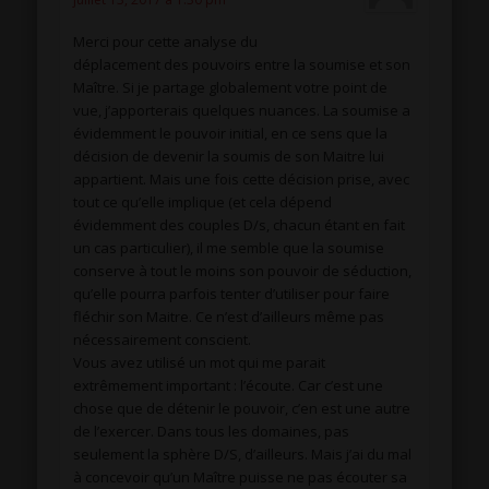
Merci pour cette analyse du
déplacement des pouvoirs entre la soumise et son
Maître. Si je partage globalement votre point de
vue, j’apporterais quelques nuances. La soumise a
évidemment le pouvoir initial, en ce sens que la
décision de devenir la soumis de son Maitre lui
appartient. Mais une fois cette décision prise, avec
tout ce qu’elle implique (et cela dépend
évidemment des couples D/s, chacun étant en fait
un cas particulier), il me semble que la soumise
conserve à tout le moins son pouvoir de séduction,
qu’elle pourra parfois tenter d’utiliser pour faire
fléchir son Maitre. Ce n’est d’ailleurs même pas
nécessairement conscient.
Vous avez utilisé un mot qui me parait
extrêmement important : l’écoute. Car c’est une
chose que de détenir le pouvoir, c’en est une autre
de l’exercer. Dans tous les domaines, pas
seulement la sphère D/S, d’ailleurs. Mais j’ai du mal
à concevoir qu’un Maître puisse ne pas écouter sa