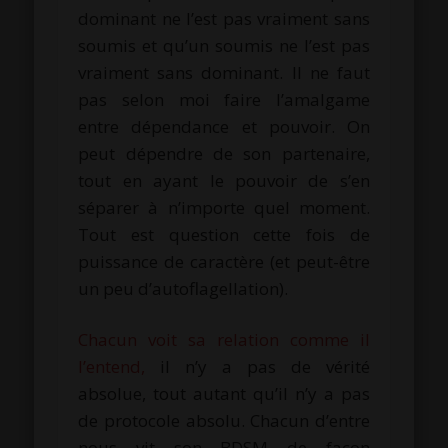
dominant ne l’est pas vraiment sans
soumis et qu’un soumis ne l’est pas
vraiment sans dominant. Il ne faut
pas selon moi faire l’amalgame
entre dépendance et pouvoir. On
peut dépendre de son partenaire,
tout en ayant le pouvoir de s’en
séparer à n’importe quel moment.
Tout est question cette fois de
puissance de caractère (et peut-être
un peu d’autoflagellation).
Chacun voit sa relation comme il
l’entend,
il n’y a pas de vérité
absolue, tout autant qu’il n’y a pas
de protocole absolu. Chacun d’entre
nous vit son BDSM de façon