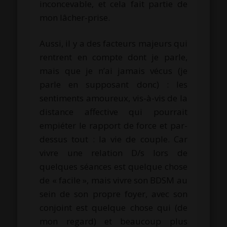
inconcevable, et cela fait partie de
mon lâcher-prise.
Aussi, il y a des facteurs majeurs qui
rentrent en compte dont je parle,
mais que je n’ai jamais vécus (je
parle en supposant donc) : les
sentiments amoureux, vis-à-vis de la
distance affective qui pourrait
empiéter le rapport de force et par-
dessus tout : la vie de couple. Car
vivre une relation D/s lors de
quelques séances est quelque chose
de « facile », mais vivre son BDSM au
sein de son propre foyer, avec son
conjoint est quelque chose qui (de
mon regard) et beaucoup plus