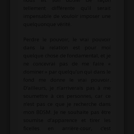
tellement différente qu’il serait
impensable de vouloir imposer une
quelquonque vérité.
Perdre le pouvoir, le vrai pouvoir
dans la relation est pour moi
quelque chose de fondamental, et je
ne concevrai pas de me faire «
dominer » par quelqu’un qui dans le
fond me donne le vrai pouvoir.
D’ailleurs, je n’arriverais pas à me
soumettre à ces personnes, car ce
n’est pas ce que je recherche dans
mon BDSM. Je ne souhaite pas être
soumise d’apparence et tirer les
ficelles en arrière-cour, c’est