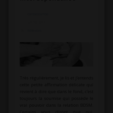
clarissesoumise
juin 18, 2017
Réflexions
Très régulièrement, je lis et j’entends
cette petite affirmation délicate qui
revient à dire que dans le fond, c’est
toujours la soumise qui possède le
vrai pouvoir dans la relation BDSM.
Certains vous diront que oui,