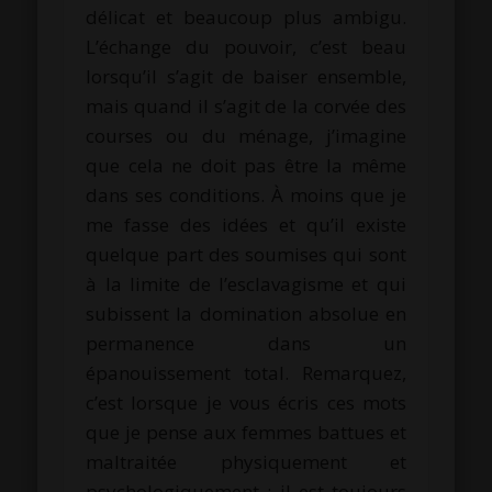
délicat et beaucoup plus ambigu.
L’échange du pouvoir, c’est beau
lorsqu’il s’agit de baiser ensemble,
mais quand il s’agit de la corvée des
courses ou du ménage, j’imagine
que cela ne doit pas être la même
dans ses conditions. À moins que je
me fasse des idées et qu’il existe
quelque part des soumises qui sont
à la limite de l’esclavagisme et qui
subissent la domination absolue en
permanence dans un
épanouissement total. Remarquez,
c’est lorsque je vous écris ces mots
que je pense aux femmes battues et
maltraitée physiquement et
psychologiquement : il est toujours