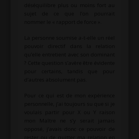
déséquilibre plus ou moins fort au
sujet de ce que l’on pourrait
nommer le « rapport de force ».
La personne soumise a-t-elle un réel
pouvoir directif dans la relation
qu’elle entretient avec son dominant
? Cette question s’avère être évidente
pour certains, tandis que pour
d’autres absolument pas.
Pour ce qui est de mon expérience
personnelle, j’ai toujours su que si je
voulais partir pour X ou Y raison
mon Maître ne s’y serait jamais
opposé, j’avais donc ce pouvoir de
rester ou de quitter ma relation en