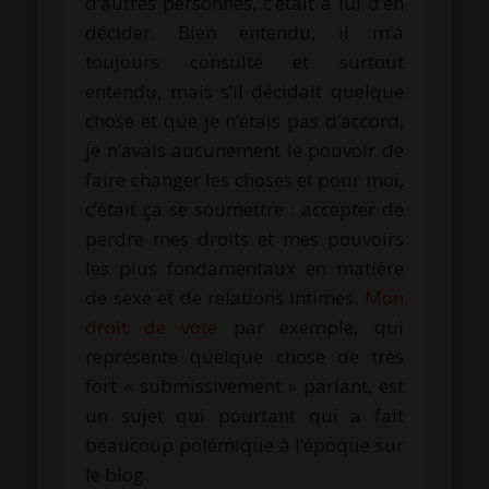
d’autres personnes, c’était à lui d’en
décider. Bien entendu, il m’a
toujours consulté et surtout
entendu, mais s’il décidait quelque
chose et que je n’étais pas d’accord,
je n’avais aucunement le pouvoir de
faire changer les choses et pour moi,
c’était ça se soumettre : accepter de
perdre mes droits et mes pouvoirs
les plus fondamentaux en matière
de sexe et de relations intimes.
Mon
droit de vote
par exemple, qui
représente quelque chose de très
fort « submissivement » parlant, est
un sujet qui pourtant qui a fait
beaucoup polémique à l’époque sur
le blog.