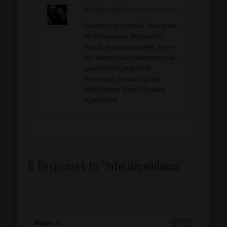
Written by
clarissesoumise
Soumise accomplie, heureuse
et amoureuse. Bisexuelle,
ronde et sapiosexuelle. Je vie
ma soumission pleinement au
quotidien et je prends
désormais beaucoup de
satisfaction dans l'écriture
également.
8 Responses to "Interdépendance"
Alain
dit :