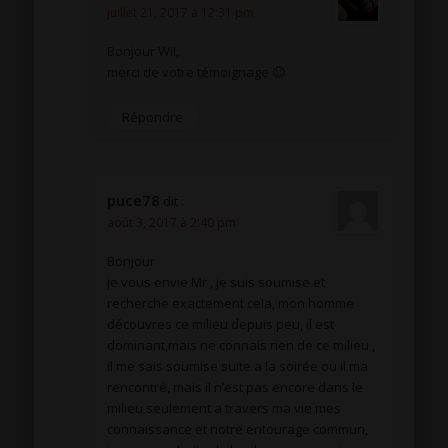
juillet 21, 2017 à 12:31 pm
Bonjour Wil,
merci de votre témoignage 😉
Répondre
puce78
dit :
août 3, 2017 à 2:40 pm
Bonjour
je vous envie Mr , je suis soumise et
recherche exactement cela, mon homme
découvres ce milieu depuis peu, il est
dominant,mais ne connais rien de ce milieu ,
il me sais soumise suite a la soirée ou il ma
rencontré, mais il n’est pas encore dans le
milieu seulement a travers ma vie mes
connaissance et notre entourage commun,