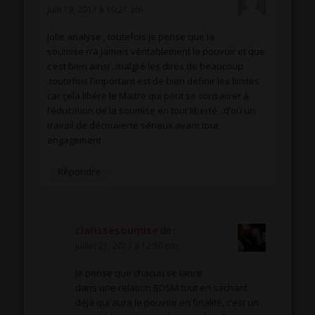
juin 19, 2017 à 10:21 am
Jolie analyse , toutefois je pense que la
soumise n’a jamais véritablement le pouvoir et que
c’est bien ainsi ..malgré les dires de beaucoup
.toutefois l’important est de bien définir les limites
car çela libére le Maitre qui peut se consacrer à
l’éducation de la soumise en tout liberté ..d’où un
travail de découverte sérieux avant tout
engagement .
Répondre
clarissesoumise
dit :
juillet 21, 2017 à 12:50 pm
Je pense que chacun se lance
dans une relation BDSM tout en sachant
déjà qui aura le pouvoir en finalité, c’est un