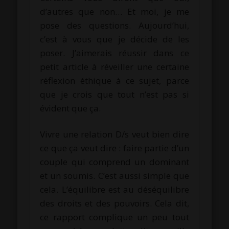
d’autres que non… Et moi, je me
pose des questions. Aujourd’hui,
c’est à vous que je décide de les
poser. J’aimerais réussir dans ce
petit article à réveiller une certaine
réflexion éthique à ce sujet, parce
que je crois que tout n’est pas si
évident que ça.
Vivre une relation D/s veut bien dire
ce que ça veut dire : faire partie d’un
couple qui comprend un dominant
et un soumis. C’est aussi simple que
cela. L’équilibre est au déséquilibre
des droits et des pouvoirs. Cela dit,
ce rapport complique un peu tout