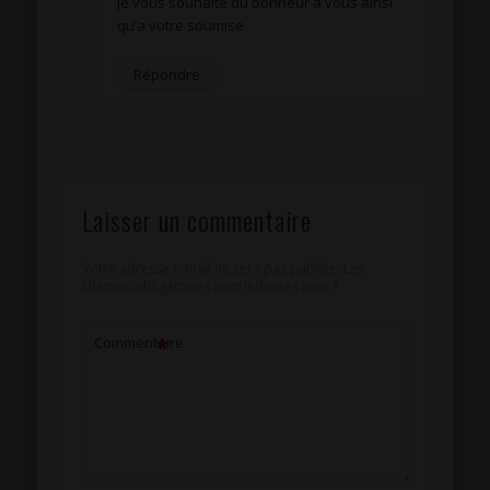
je vous souhaite du bonheur a vous ainsi
qu’a votre soumise
Répondre
Laisser un commentaire
Votre adresse e-mail ne sera pas publiée.
Les
champs obligatoires sont indiqués avec
*
*
Commentaire