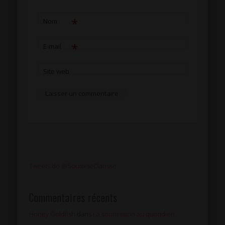
*
Nom
*
E-mail
Site web
Tweets de @SoumiseClarisse
Commentaires récents
Honey Goldfish
dans
La soumission au quotidien