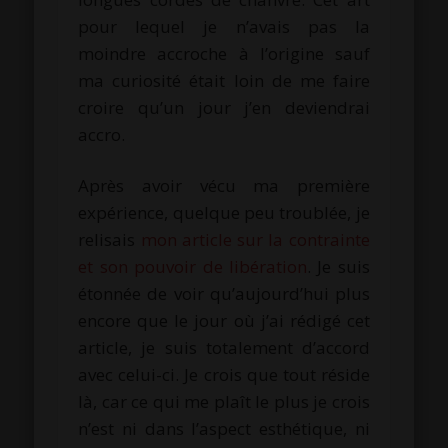
pour lequel je n’avais pas la
moindre accroche à l’origine sauf
ma curiosité était loin de me faire
croire qu’un
jour j
’en deviendrai
accro.
Après avoir vécu ma première
expérience, quelque peu troublée, je
relisais
mon article sur la contrainte
et son pouvoir de libération
.
Je suis
étonnée de voir qu’aujourd’hui plus
encore que le jour où j’ai rédigé cet
article, je suis totalement d’accord
avec celui-ci.
Je crois que tout réside
là, car ce qui me plaît le plus je crois
n’est ni dans l’aspect esthétique, ni