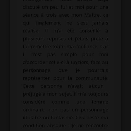
discuté un peu lui et moi pour une
séance à trois avec mon
Maître
, ce
qui finalement ne s’est jamais
réalisé.
Il m’a été conseillé à
plusieurs reprises et j’étais prête à
lui remettre toute ma confiance.
Car
il n’est pas simple pour moi
d’accorder celle-ci à un tiers, face au
personnage que je pourrais
représenter pour la communauté.
Cette personne n’avait aucun
préjugé à mon sujet, il m’a toujours
considéré comme une femme
ordinaire, non pas un personnage
idolâtré ou fantasmé.
Cela reste ma
condition absolue :
je ne rencontre