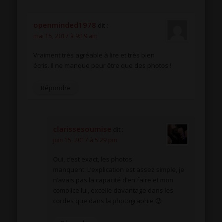
openminded1978
dit :
mai 15, 2017 à 9:19 am
Vraiment très agréable à lire et très bien
écris. Il ne manque peur être que des photos !
Répondre
clarissesoumise
dit :
juin 15, 2017 à 5:29 pm
Oui, c’est exact, les photos
manquent. L’explication est assez simple, je
n’avais pas la capacité d’en faire et mon
complice lui, excelle davantage dans les
cordes que dans la photographie 😉