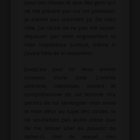
pour ces choses-là que des gens qui
ne me placent pas sur un piédestal,
je n’aime pas vraiment ça.
De mon
côté, j’ai tâché de ne pas me laisser
dépasser par mon engouement et
mon impatience surtout, même si
j’avais hâte de le rencontrer.
Jusqu’au jour où nous avions
convenu d’une date.
L’oreille
attentive, intéressée, sincère et
compréhensive de cet homme m’a
permis de lui témoigner mon envie
et mon désir au sujet des cordes.
Je
ne souhaitais pas autre chose que
de me laisser aller au pouvoir de
celles-ci, rien de sexuel, rien