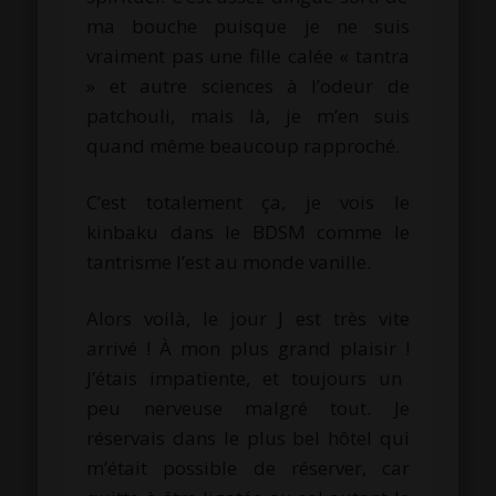
ma bouche puisque je ne suis
vraiment pas une fille calée «
tantra
» et autre sciences à l’odeur de
patchouli, mais là, je m’en suis
quand même beaucoup rapproché.
C’est totalement ça, je vois le
kinbaku
dans le
BDSM
comme le
tantrisme l’est au monde vanille.
Alors voilà, le jour
J
est très vite
arrivé !
À mon plus grand plaisir !
J’étais impatiente, et toujours un
peu nerveuse malgré tout.
Je
réservais dans le plus bel hôtel qui
m’était possible de réserver, car