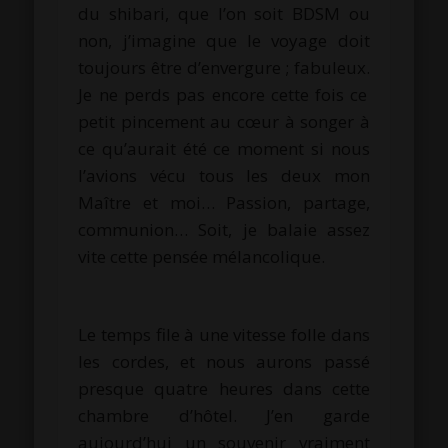
du
shibari
, que l’on soit
BDSM
ou
non, j’imagine que le voyage doit
toujours être d’envergure ;
fabuleux.
Je ne perds pas encore cette fois ce
petit pincement au cœur à songer à
ce qu’aurait été ce moment si nous
l’avions vécu tous les deux mon
Maître
et moi…
Passion, partage,
communion…
Soit, je balaie assez
vite cette pensée mélancolique.
Le temps file à une vitesse folle dans
les cordes, et nous aurons passé
presque quatre heures dans cette
chambre d’hôtel.
J’en garde
aujourd’hui un souvenir vraiment