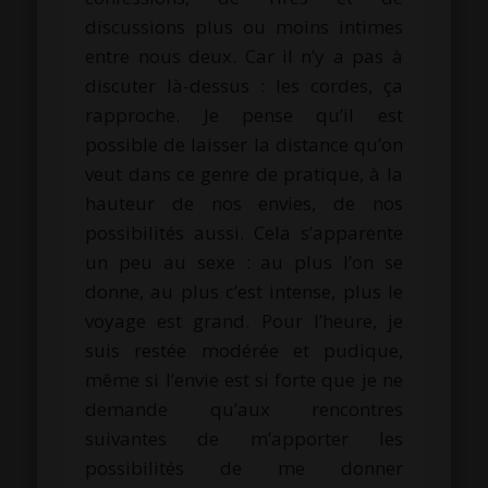
discussions plus ou moins
intimes
entre nous deux.
Car il n’y a pas à
discuter là-dessus :
les
cordes, ça
rapproche.
Je pense qu’il est
possible de laisser la distance qu’on
veut dans ce genre de pratique, à la
hauteur de nos envies, de nos
possibilités aussi.
Cela s’apparente
un peu au sexe :
au
plus l
’on se
donne, au plus c’est intense, plus le
voyage est grand.
Pour l’heure, je
suis restée modérée et pudique,
même si l’envie est si forte que je ne
demande qu’aux rencontres
suivantes de m’apporter les
possibilités de me donner