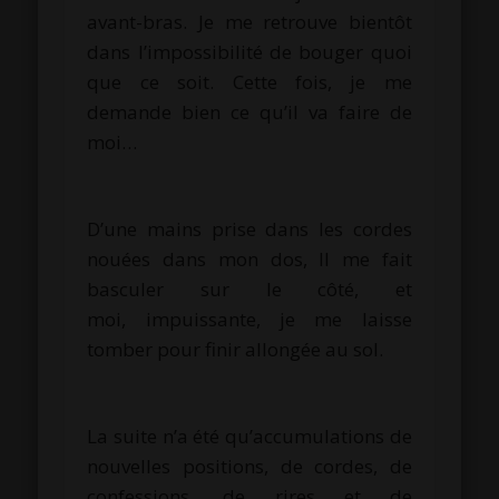
avant-bras.
Je me retrouve bientôt
dans l’impossibilité de bouger quoi
que ce soit.
Cette fois, je me
demande bien ce qu’il va faire de
moi…
D’une mains prise dans les cordes
nouées dans mon dos, Il me fait
basculer
sur le côté, et
moi,
impuissante, je
me laisse
tomber pour finir allongée au sol.
La suite n’a été qu’accumulations de
nouvelles positions, de cordes, de
confessions, de rires et de