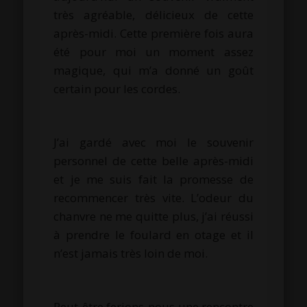
très agréable, délicieux de cette
après-midi.
Cette première fois aura
été pour moi un moment assez
magique, qui m’a donné un goût
certain pour les cordes.
J’ai gardé avec moi le souvenir
personnel de cette belle après-midi
et je me suis fait la promesse de
recommencer très vite.
L’odeur du
chanvre ne me quitte plus, j’ai réussi
à prendre le foulard en otage et il
n’est jamais très loin de moi.
Peut-être ferions-nous une rencontre