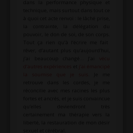
dans la performance physique et
technique, mais surtout dans tout ce
à quoi cet acte renvoi :
le lâché prise,
la contrainte, la délégation du
pouvoir, le don de soi, de son corps.
Tout ça rien qu’à l’écrire me fait
rêver, d’autant plus qu’aujourd’hui,
j’ai beaucoup changé…
J’ai
vécu
d’autres expériences
et
j’ai émancipé
la soumise que je suis
.
Je me
retrouve dans les cordes, je me
réconcilie avec mes racines les plus
fortes et ancrés, et je suis convaincue
qu’elles deviendront très
certainement ma thérapie vers la
liberté, la restauration de mon désir
sexuel et cérébral.