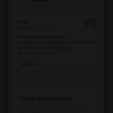
Répondre
MU
dit :
mai 28, 2018 à 10:11 am
Très bel article et je comprends
« presque » vos sensations pour l’avoir connu trop
rapidement et il y a trop longtemps.
Merci pour ce partage.
Répondre
Laisser un commentaire
Votre adresse e-mail ne sera pas publiée.
Les
champs obligatoires sont indiqués avec
*