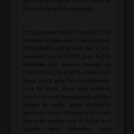
quitte à être ligotée au sol autant le
faire sur de la belle moquette.
Il m’a proposé de boire un café et de
discuter un peu avant
toute choses
.
L’impatiente que je suis n’en a pas
vraiment trouvé l’utilité, mais la fille
cérébrale par ailleurs trouvait ça
fondamental, lui était du même avis.
Nous avons ainsi fait connaissance
tous les deux, nous nous sommes
mis au courant des quelques petites
choses à savoir avant d’entamer
quoi que ce soit.
Et après une bonne
heure de parlote que ni lui ni moi
n’avons senti s’écouler, nous