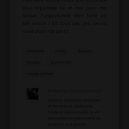
plus organisée lui et moi pour me
laisser l’opportunité d’en faire un
bel article !
En tout cas, j’en serais
ravie pour ma part !
contrainte
cordes
douceur
kinbaku
premier fois
voyage spirituel
Written by
clarissesoumise
Soumise accomplie, heureuse
et amoureuse. Bisexuelle,
ronde et sapiosexuelle. Je vie
ma soumission pleinement au
quotidien et je prends