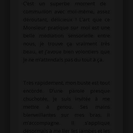
C’est un superbe moment de
communion avec moi-même, assez
déroutant, délicieux !
L’art que ce
Monsieur pratique sur moi est une
belle médiation sensorielle entre
nous, je trouve ça vraiment très
beau, et j’avoue bien volontiers que
je ne m’attendais pas du tout à ça.
Très rapidement, mon buste est tout
encordé.
D’une parole presque
chuchotée, je suis invitée à me
mettre à genou.
Ses mains
bienveillantes sur mes bras, il
m’accompagne.
Il s’applique
désormais à me lier les jambes et les