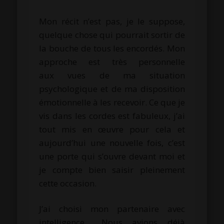
Mon récit n’est pas, je le suppose,
quelque chose qui pourrait sortir de
la bouche de tous les encordés.
Mon
approche est très personnelle
aux vues de ma situation
psychologique et de ma disposition
émotionnelle à les recevoir.
Ce que je
vis dans les cordes est fabuleux, j’ai
tout mis en œuvre pour cela et
aujourd’hui une nouvelle fois, c’est
une porte qui s’ouvre devant moi et
je compte bien saisir pleinement
cette occasion.
J’ai choisi mon partenaire avec
intelligence…
Nous avions déjà