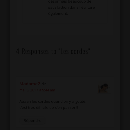
désormais beaucoup de
satisfaction dans l'écriture
également.
4 Responses to "Les cordes"
MadameZ
dit :
mai 8, 2017 à 9:44 am
Aaaah les cordes quand on y a goûté,
c’est très difficile de s’en passer !!
Répondre