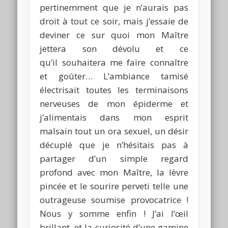
pertinemment que je n’aurais pas
droit à tout ce soir, mais j’essaie de
deviner ce sur quoi mon Maître
jettera son dévolu et ce
qu’il souhaitera me faire connaître
et goûter… L’ambiance tamisé
électrisait toutes les terminaisons
nerveuses de mon épiderme et
j’alimentais dans mon esprit
malsain tout un ora sexuel, un désir
décuplé que je n’hésitais pas à
partager d’un simple regard
profond avec mon Maître, la lèvre
pincée et le sourire perveti telle une
outrageuse soumise provocatrice !
Nous y somme enfin ! J’ai l’œil
brillant, et la curiosité d’une gamine