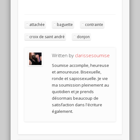
attachée
baguette
contrainte
croix de saint andré
donjon
Written by
clarissesoumise
Soumise accomplie, heureuse
et amoureuse. Bisexuelle,
ronde et sapiosexuelle. Je vie
ma soumission pleinement au
quotidien et je prends
désormais beaucoup de
satisfaction dans l'écriture
également.