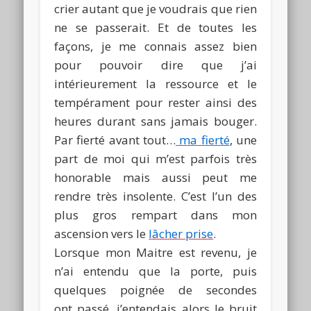
crier autant que je voudrais que rien
ne se passerait. Et de toutes les
façons, je me connais assez bien
pour pouvoir dire que j’ai
intérieurement la ressource et le
tempérament pour rester ainsi des
heures durant sans jamais bouger.
Par fierté avant tout…
ma fierté
, une
part de moi qui m’est parfois très
honorable mais aussi peut me
rendre très insolente. C’est l’un des
plus gros rempart dans mon
ascension vers le
lâcher prise
.
Lorsque mon Maitre est revenu, je
n’ai entendu que la porte, puis
quelques poignée de secondes
ont passé, j’entendais alors le bruit