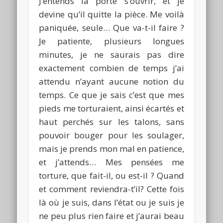
J’entends la porte s’ouvrir, et je
devine qu’il quitte la pièce. Me voilà
paniquée, seule… Que va-t-il faire ?
Je patiente, plusieurs longues
minutes, je ne saurais pas dire
exactement combien de temps j’ai
attendu n’ayant aucune notion du
temps. Ce que je sais c’est que mes
pieds me torturaient, ainsi écartés et
haut perchés sur les talons, sans
pouvoir bouger pour les soulager,
mais je prends mon mal en patience,
et j’attends… Mes pensées me
torture, que fait-il, ou est-il ? Quand
et comment reviendra-t’il? Cette fois
là où je suis, dans l’état ou je suis je
ne peu plus rien faire et j’aurai beau