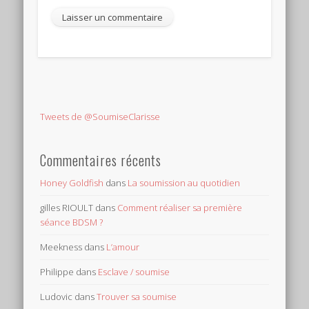
Tweets de @SoumiseClarisse
Commentaires récents
Honey Goldfish
dans
La soumission au quotidien
gilles RIOULT
dans
Comment réaliser sa première
séance BDSM ?
Meekness
dans
L’amour
Philippe
dans
Esclave / soumise
Ludovic
dans
Trouver sa soumise