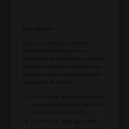
novembre 30, 2020
Extras
Petit udpade !
Nous voici bien lancé dans le
calendrier maintenant. Pour
d'avantage de clarté, je vous glisse ci
dessous le sommaire des jours du
calendrier avec en face la question
qui permet de l'ouvrir.
2 décembre
: quel est le pseudo
de mon Maître (sans majuscule,
toutes mes excuses Mr)
3 décembre
: quel âge a mon
blog ? (ne noter que le numéro)