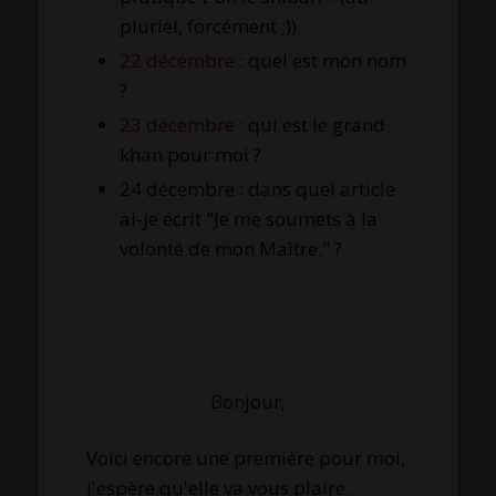
pluriel, forcément ;))
22 décembre
: quel est mon nom
?
23 décembre
: qui est le grand
khan pour moi ?
24 décembre : dans quel article
ai-je écrit "Je me soumets à la
volonté de mon Maître." ?
Bonjour,
Voici encore une première pour moi,
j'espère qu'elle va vous plaire.