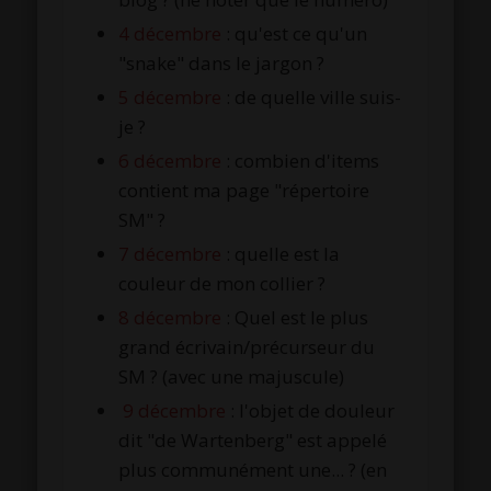
4 décembre
: qu'est ce qu'un
"snake" dans le jargon ?
5 décembre
: de quelle ville suis-
je ?
6 décembre
: combien d'items
contient ma page "répertoire
SM" ?
7 décembre
: quelle est la
couleur de mon collier ?
8 décembre
: Quel est le plus
grand écrivain/précurseur du
SM ? (avec une majuscule)
9
décembre
: l'objet de douleur
dit "de Wartenberg" est appelé
plus communément une... ? (en