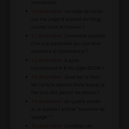
minuscule)
10 décembre
: un code se cache
sur ma page d'acceuil du blog,
saurez vous le trouver ?
11 décembre
: Comment appelle
t'on une personne qui sait être
soumis.e et Dominant.e ?
12 décembre
: à quoi
correspond le B du sigle BDSM ?
13 décembre
: Quel est le nom
de l'article séance dans lequel je
me suis fait percer les tétons ?
14 décembre
: en quelle année
ai-je publié l'article "soumise de
voyage" ?
15 décembre
: Combien de