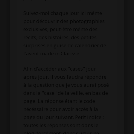
Suivez-moi chaque jour ici même
pour découvrir des photographies
exclusives, peut-être même des
récits, des histoires, des petites
surprises en guise de calendrier de
l'avent made in Clarisse
Afin d’accéder aux "cases" jour
après jour, il vous faudra répondre
à la question que je vous aurai posé
dans la "case" de la veille, en bas de
page. La réponse étant le code
nécéssaire pour avoir accès à la
page du jour suivant. Petit indice :
toutes les réponses sont dans le
blog, forcément, donc si vous ne