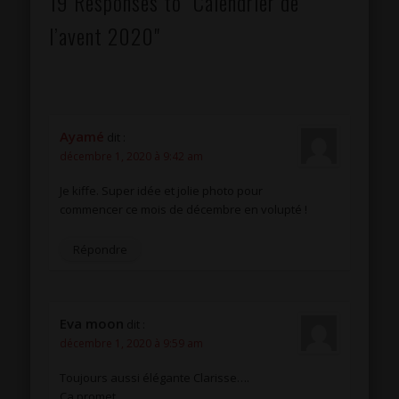
19 Responses to "Calendrier de
l’avent 2020"
Ayamé
dit :
décembre 1, 2020 à 9:42 am
Je kiffe. Super idée et jolie photo pour
commencer ce mois de décembre en volupté !
Répondre
Eva moon
dit :
décembre 1, 2020 à 9:59 am
Toujours aussi élégante Clarisse….
Ca promet…