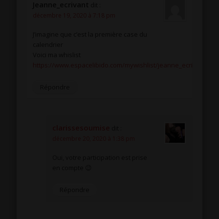
Jeanne_ecrivant
dit :
décembre 19, 2020 à 7:18 pm
J’imagine que c’est la première case du
calendrier
Voici ma whislist
https://www.espacelibido.com/mywishlist/jeanne_ecrivan
Répondre
clarissesoumise
dit :
décembre 20, 2020 à 1:38 pm
Oui, votre participation est prise
en compte 😉
Répondre