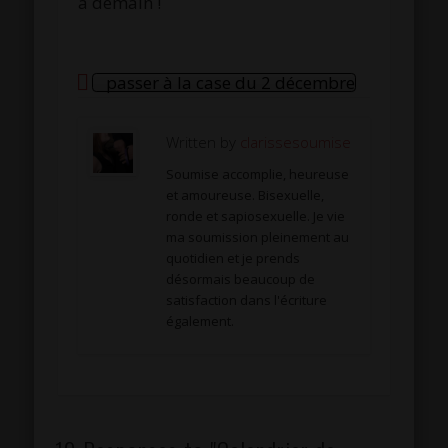
à demain !
passer à la case du 2 décembre
Written by
clarissesoumise
Soumise accomplie, heureuse
et amoureuse. Bisexuelle,
ronde et sapiosexuelle. Je vie
ma soumission pleinement au
quotidien et je prends
désormais beaucoup de
satisfaction dans l'écriture
également.