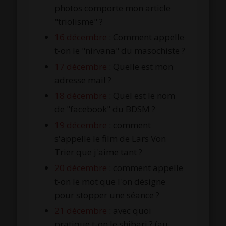
photos comporte mon article
"triolisme" ?
16 décembre
: Comment appelle
t-on le "nirvana" du masochiste ?
17 décembre
: Quelle est mon
adresse mail ?
18 décembre
: Quel est le nom
de "facebook" du BDSM ?
19 décembre
: comment
s'appelle le film de Lars Von
Trier que j'aime tant ?
20 décembre
: comment appelle
t-on le mot que l'on désigne
pour stopper une séance ?
21 décembre
: avec quoi
pratique t-on le shibari ? (au