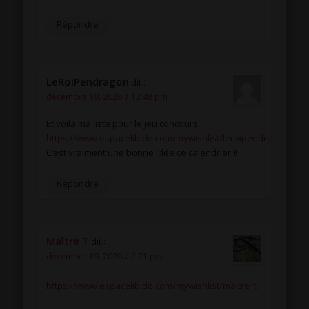
Répondre
LeRoiPendragon
dit :
décembre 19, 2020 à 12:48 pm
Et voila ma liste pour le jeu concours
https://www.espacelibido.com/mywishlist/leroipendragon
C’est vraiment une bonne idée ce calendrier !!
Répondre
Maître T
dit :
décembre 19, 2020 à 2:21 pm
https://www.espacelibido.com/mywishlist/maitre_t