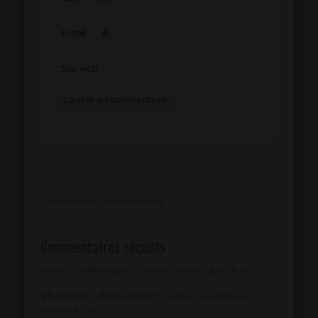
*
*
E-mail
Site web
Tweets de @SoumiseClarisse
Commentaires récents
Honey Goldfish
dans
La soumission au quotidien
gilles RIOULT
dans
Comment réaliser sa première
séance BDSM ?