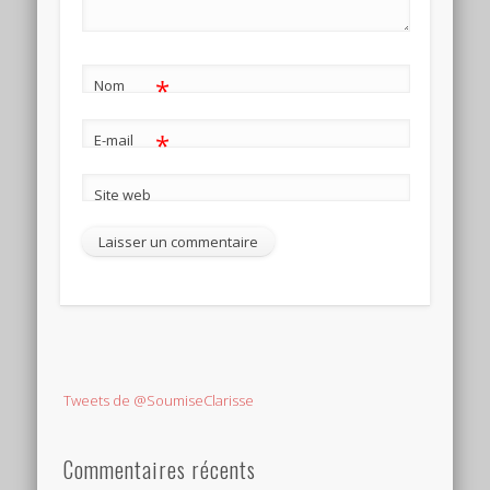
*
Nom
*
E-mail
Site web
Tweets de @SoumiseClarisse
Commentaires récents