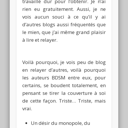
travaillé dur pour l’obtenir.
Je n’ai
rien eu gratuitement.
Aussi, je ne
vois aucun souci à ce qu’il y
ai
d’autres blogs aussi fréquentés que
le mien, que j’ai même grand plaisir
à lire et relayer.
Voilà pourquoi, je vois peu de blog
en relayer d’autres, voilà pourquoi
les auteurs
BDSM
entre eux, pour
certains, se boudent totalement, en
pensant se tirer la couverture à soi
de cette façon.
Triste…
Triste, mais
vrai.
Un désir du monopole, du