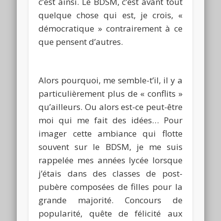
c’est ainsi.
Le
BDSM
, c’est avant tout
quelque chose qui est, je crois, «
démocratique » contrairement à ce
que pensent d’autres.
Alors pourquoi, me semble-
t’il
, il y a
particulièrement plus de « conflits »
qu’ailleurs.
Ou alors est-ce peut-être
moi qui me fait des idées…
Pour
imager cette ambiance qui flotte
souvent sur le
BDSM
, je me suis
rappelée mes années lycée lorsque
j’étais dans des classes de
post-
pubère composées
de filles pour la
grande majorité.
Concours de
popularité, quête de
félicité
aux