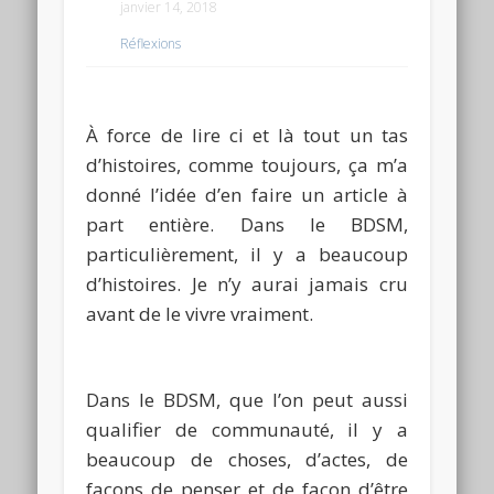
janvier 14, 2018
Réflexions
À force de lire ci et là tout un tas
d’histoires, comme toujours, ça m’a
donné l’idée d’en faire un article à
part entière.
Dans le
BDSM
,
particulièrement, il y a beaucoup
d’histoires.
Je n’y aurai jamais cru
avant de le vivre vraiment.
Dans le
BDSM
, que l’on peut aussi
qualifier de communauté, il y a
beaucoup de choses, d’actes, de
façons de penser et de façon d’être