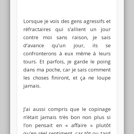
Lorsque je vois des gens agressifs et
réfractaires qui s’allient un jour
contre moi sans raison, je sais
d’avance qu’un jour, ils se
confronterons
à eux même à leurs
tours.
Et parfois, je garde le poing
dans ma poche, car je sais comment
les choses finiront, et ça ne loupe
jamais.
J’ai aussi compris que le copinage
n’était jamais très bon non plus si
l’on pensait en « affaire » plutôt
qu’en réel sentiment, car tôt ou tard