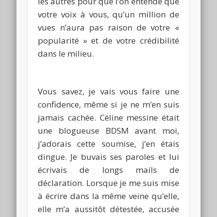
les autres pour que l’on entende que
votre voix à vous, qu’un million de
vues n’aura pas raison de votre «
popularité » et de votre crédibilité
dans le milieu.
Vous savez, je vais vous faire une
confidence, même si je ne m’en suis
jamais cachée.
Céline messine était
une blogueuse
BDSM
avant moi,
j’adorais cette soumise, j’en étais
dingue.
Je buvais ses paroles et lui
écrivais de longs mails de
déclaration.
Lorsque je me suis mise
à écrire dans la même veine qu’elle,
elle m’a aussitôt détestée, accusée