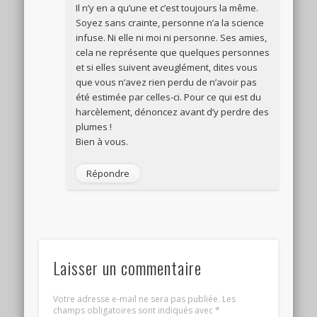
Il n’y en a qu’une et c’est toujours la même.
Soyez sans crainte, personne n’a la science
infuse. Ni elle ni moi ni personne. Ses amies,
cela ne représente que quelques personnes
et si elles suivent aveuglément, dites vous
que vous n’avez rien perdu de n’avoir pas
été estimée par celles-ci. Pour ce qui est du
harcèlement, dénoncez avant d’y perdre des
plumes !
Bien à vous.
Répondre
Laisser un commentaire
Votre adresse e-mail ne sera pas publiée.
Les
champs obligatoires sont indiqués avec
*