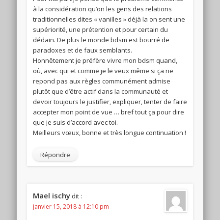
à la considération qu’on les gens des relations
traditionnelles dites « vanilles » déjà la on sent une
supériorité, une prétention et pour certain du
dédain. De plus le monde bdsm est bourré de
paradoxes et de faux semblants.
Honnêtement je préfère vivre mon bdsm quand,
où, avec qui et comme je le veux même si ça ne
repond pas aux règles communément admise
plutôt que d’être actif dans la communauté et
devoir toujours le justifier, expliquer, tenter de faire
accepter mon point de vue … bref tout ça pour dire
que je suis d’accord avec toi.
Meilleurs vœux, bonne et très longue continuation !
Répondre
Mael ischy
dit :
janvier 15, 2018 à 12:10 pm