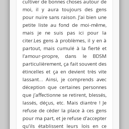
cultiver de bonnes choses autour de
moi, il y aura toujours des gens
pour nuire sans raison.
J’ai bien une
petite liste au fond de moi-même,
mais je ne suis pas ici pour la
citer.
Les gens à problèmes, il y en à
partout, mais cumulé à la fierté et
l’amour-propre, dans le
BDSM
particulièrement, ça fait souvent des
étincelles et ça en devient très vite
lassant…
Ainsi, je comprends avec
déception que certaines personnes
que j’affectionne se retirent, blessés,
lassés, déçus, etc.
Mais diantre ! Je
refuse de céder la place à ces gens
pour ma part, et je refuse d’accepter
qu’ils établissent leurs lois en ce