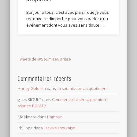
Bonjour à tous, C’est avec plaisir que je vous
retrouve ce dimanche pour vous parler d’un
événement dont vous avez sans doute …
Tweets de @SoumiseClarisse
Commentaires récents
Honey Goldfish
dans
La soumission au quotidien
gilles RIOULT
dans
Comment réaliser sa première
séance BDSM ?
Meekness
dans
L’amour
Philippe
dans
Esclave / soumise