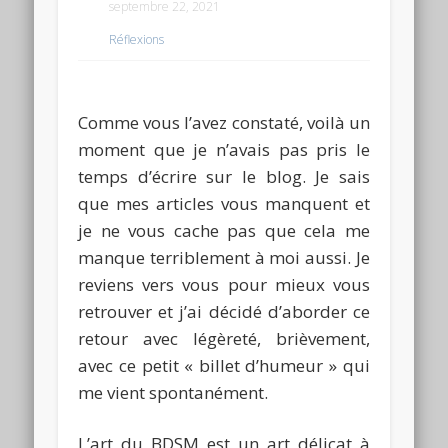
septembre 22, 2021
Réflexions
Comme vous l’avez constaté, voilà un
moment
que
je n’avais pas pris le
temps d’écrire sur le blog.
Je sais
que mes articles vous manquent et
je ne vous cache pas que cela me
manque terriblement à moi aussi.
Je
reviens vers vous pour mieux vous
retrouver et j’ai décidé d’aborder ce
retour avec légèreté, brièvement,
avec ce petit « billet d’humeur » qui
me vient spontanément.
L’art du
BDSM
est un art délicat à