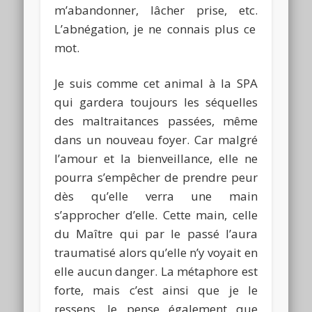
m’abandonner, lâcher prise, etc.
L’abnégation, je ne connais plus ce
mot.
Je suis comme cet animal à la SPA
qui gardera toujours les séquelles
des maltraitances passées, même
dans un nouveau foyer.
Car malgré
l’amour et la bienveillance, elle ne
pourra s’empêcher de prendre peur
dès qu’elle verra une main
s’approcher d’elle.
Cette main, celle
du Maître qui par le passé l’aura
traumatisé alors qu’elle n’y voyait en
elle aucun danger.
La métaphore est
forte, mais c’est ainsi que je le
ressens.
Je pense également que