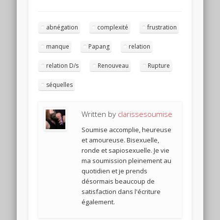
abnégation
complexité
frustration
manque
Papang
relation
relation D/s
Renouveau
Rupture
séquelles
Written by
clarissesoumise
Soumise accomplie, heureuse
et amoureuse. Bisexuelle,
ronde et sapiosexuelle. Je vie
ma soumission pleinement au
quotidien et je prends
désormais beaucoup de
satisfaction dans l'écriture
également.