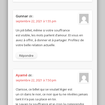
Gunnar
dit :
septembre 22, 2021 à 1:55 pm
Un joli billet, même si votre souffrance
est visible, les mots parlent d’amour. Et vous en
avez à offrir, à donner et à partager. Profitez de
votre belle relation actuelle.
Répondre
Ayamé
dit :
septembre 22, 2021 à 7:50 pm
Clarisse, ce billet qui se voulait léger est
un cri dans le noir, ce noir que tu ne révèles jamais
tant il n’a pas sa place en toi.
Je savais ta souffrance et je crois la comprendre,