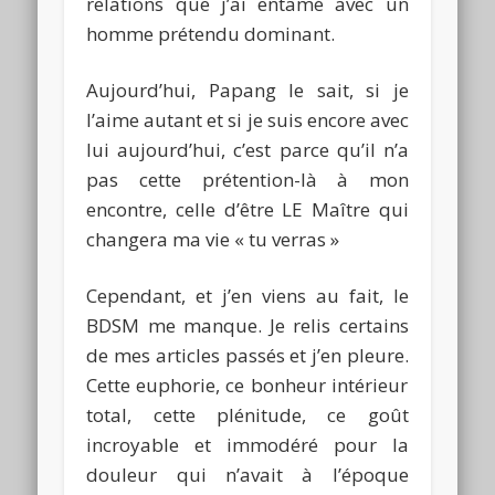
relations que j’ai entamé avec un
homme prétendu dominant.
Aujourd’hui,
Papang
le sait, si je
l’aime autant et si je suis encore avec
lui aujourd’hui, c’est parce qu’il n’a
pas cette prétention-là à mon
encontre, celle d’être LE Maître qui
changera ma vie « tu verras »
Cependant, et j’en viens au fait, le
BDSM
me manque.
Je relis certains
de mes articles passés et j’en pleure.
Cette euphorie, ce bonheur intérieur
total, cette plénitude, ce goût
incroyable et immodéré pour la
douleur qui n’avait à l’époque