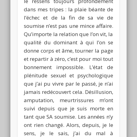
le ressens toujours profondément
dans mes tripes :
la plaie béante de
l’échec et de la fin de sa vie de
soumise n’est pas une mince affaire.
Qu’importe la relation que l’on vit, la
qualité du dominant à qui l’on se
donne corps et âme, tourner la page
et repartir à zéro, c’est pour moi tout
bonnement impossible.
L’état de
plénitude sexuel et psychologique
que j’ai pu vivre par le passé, je n’ai
jamais redécouvert cela.
Désillusion,
amputation, meurtrissures m’ont
suivi depuis que je suis morte en
tant que
SA
soumise.
Les années n’y
ont rien changé.
Alors, depuis, je le
sens, je le sais, j’ai du mal à