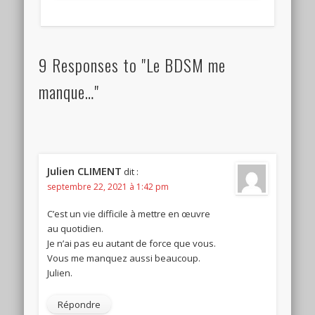
9 Responses to "Le BDSM me
manque…"
Julien CLIMENT
dit :
septembre 22, 2021 à 1:42 pm
C’est un vie difficile à mettre en œuvre
au quotidien.
Je n’ai pas eu autant de force que vous.
Vous me manquez aussi beaucoup.
Julien.
Répondre