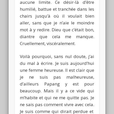
aucune limite.
Ce désir-là d’être
humilié, battue et tranchée dans les
chairs jusqu’à où il voulait bien
aller, sans que je n’
aie
le moindre
mot à y redire.
Dieu que c’était bon,
diantre que cela me manque.
Cruellement, viscéralement.
Voilà pourquoi, sans nul doute, j’ai
du mal à écrire.
Je suis aujourd’hui
une femme heureuse. Il est clair que
je ne suis pas malheureuse,
d’ailleurs
Papang
y est pour
beaucoup.
Mais il y a ce vide qui
m’habite et qui ne me quitte pas.
Je
ne sais pas comment vivre avec cela.
Je suis comme qui dirait perdue et