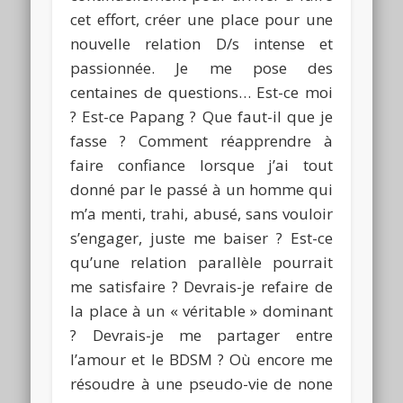
cet effort, créer une place pour une
nouvelle relation
D/s
intense et
passionnée.
Je me pose des
centaines de questions…
Est
-ce moi
?
Est-ce
Papang
?
Que faut-il que je
fasse ?
Comment réapprendre à
faire confiance lorsque j’ai tout
donné par le passé à un homme qui
m’a menti, trahi, abusé, sans vouloir
s’engager, juste me baiser ?
Est-ce
qu’une relation parallèle pourrait
me satisfaire ?
Devrais-je refaire de
la place à un « véritable » dominant
?
Devrais-je me partager entre
l’amour et le
BDSM
?
Où encore me
résoudre à une pseudo-vie de none