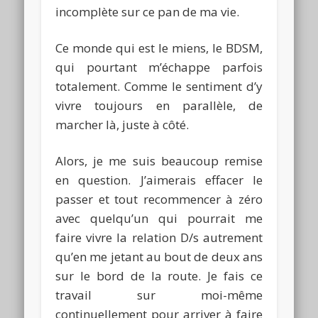
incomplète sur ce pan de ma vie.
Ce monde qui est le
miens
, le
BDSM
,
qui pourtant m’échappe parfois
totalement.
Comme le sentiment d’y
vivre toujours en parallèle, de
marcher là, juste à côté.
Alors, je me suis beaucoup remise
en question.
J’aimerais effacer le
passer et tout recommencer à zéro
avec quelqu’un qui pourrait me
faire vivre la relation
D/s
autrement
qu’en me jetant au bout de deux ans
sur le bord de la route.
Je fais ce
travail sur moi-même
continuellement pour arriver à faire