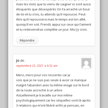
mais les mots que tu viens de saigner ici sont aussi
éloquents que désespérés On t’a arraché un bout
de toi et tu crois, tu attends qu’il repousse. Peut-
être qu’il repoussera mais le temps est ton allié,
quoiqu’il en soit. Prends appui sur ceux qui t’aiment
et tu redeviendras complète un jour. Moi j’y crois.
Répondre
Jo
dit :
septembre 23, 2021 à 6:32 am
Merci, merci pour vos ressentis car je
vois que je ne suis pas seule à avoir ce manque
malgré l’abandon avec la même image sur le bord
de la route accroché à un arbre.
Actuellement je travaille sur moi même
psychologiquement car les séquelles sont là après
3 relations qui m’ont libéré enfin je pensais, en