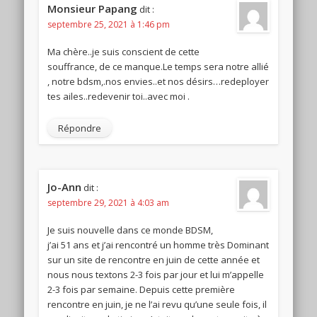
Monsieur Papang
dit :
septembre 25, 2021 à 1:46 pm
Ma chère..je suis conscient de cette
souffrance, de ce manque.Le temps sera notre allié
, notre bdsm,.nos envies..et nos désirs…redeployer
tes ailes..redevenir toi..avec moi .
Répondre
Jo-Ann
dit :
septembre 29, 2021 à 4:03 am
Je suis nouvelle dans ce monde BDSM,
j’ai 51 ans et j’ai rencontré un homme très Dominant
sur un site de rencontre en juin de cette année et
nous nous textons 2-3 fois par jour et lui m’appelle
2-3 fois par semaine. Depuis cette première
rencontre en juin, je ne l’ai revu qu’une seule fois, il