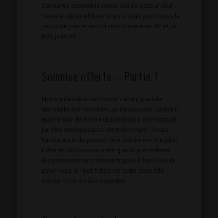
savourer ensemble notre soirée autour d’un
verre et de quelques sushis. Voici pour vous la
seconde partie de ma rencontre avec XY et la
très jolie XX…
Soumise offerte – Partie 1
Notre première rencontre s’étant passée
merveilleusement bien, je ne pouvais contenir
mon envie de revoir ce joli couple avec lequel
j’ai fais connaissance dernièrement. J’avais
l’assurance de passer une soirée encore plus
riche et plus passionnée que la précédente :
les présentations n’étaient plus à faire ! Voici
pour vous le récit fidèle de cette seconde
soirée riche en découvertes.